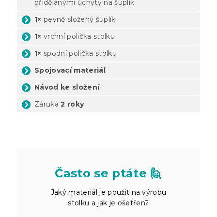
přidělanými úchyty na šuplík
1×
pevně složený šuplík
1×
vrchní polička stolku
1×
spodní polička stolku
Spojovací materiál
Návod ke složení
Záruka
2 roky
Často se ptáte 🙋
Jaký materiál je použit na výrobu
stolku a jak je ošetřen?