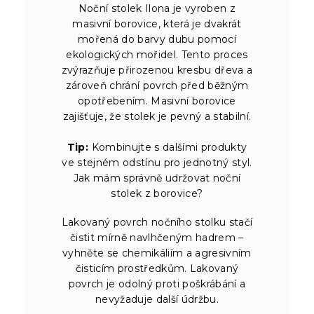
Noční stolek Ilona je vyroben z
masivní borovice, která je dvakrát
mořená do barvy dubu pomocí
ekologických mořidel. Tento proces
zvýrazňuje přirozenou kresbu dřeva a
zároveň chrání povrch před běžným
opotřebením. Masivní borovice
zajišťuje, že stolek je pevný a stabilní.
Tip:
Kombinujte s dalšími produkty
ve stejném odstínu pro jednotný styl.
Jak mám správně udržovat noční
stolek z borovice?
Lakovaný povrch nočního stolku stačí
čistit mírně navlhčeným hadrem –
vyhněte se chemikáliím a agresivním
čisticím prostředkům. Lakovaný
povrch je odolný proti poškrábání a
nevyžaduje další údržbu.