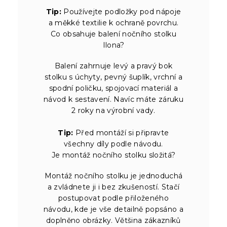
Tip:
Používejte podložky pod nápoje
a měkké textilie k ochraně povrchu.
Co obsahuje balení nočního stolku
Ilona?
Balení zahrnuje levý a pravý bok
stolku s úchyty, pevný šuplík, vrchní a
spodní poličku, spojovací materiál a
návod k sestavení. Navíc máte záruku
2 roky na výrobní vady.
Tip:
Před montáží si připravte
všechny díly podle návodu.
Je montáž nočního stolku složitá?
Montáž nočního stolku je jednoduchá
a zvládnete ji i bez zkušeností. Stačí
postupovat podle přiloženého
návodu, kde je vše detailně popsáno a
doplněno obrázky. Většina zákazníků