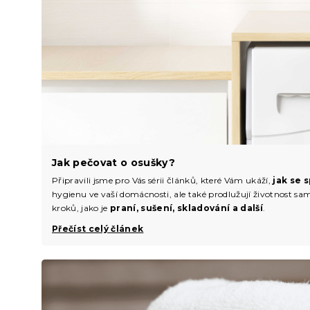
Jak pečovat o osušky?
Připravili jsme pro Vás sérii článků, které Vám ukáží,
jak se 
hygienu ve vaší domácnosti, ale také prodlužují životnost sa
kroků, jako je
praní, sušení, skladování a další
.
Přečíst celý článek