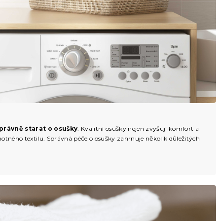
správně starat o osušky
. Kvalitní osušky nejen zvyšují komfort a
motného textilu. Správná péče o osušky zahrnuje několik důležitých