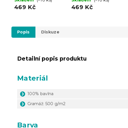
469 Kč
469 Kč
Popis
Diskuze
Detailní popis produktu
Materiál
100% bavlna
Gramáž: 500 g/m2
Barva