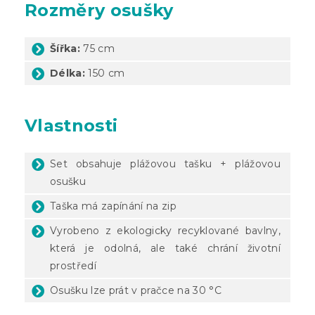
Rozměry osušky
Šířka:
75 cm
Délka:
150 cm
Vlastnosti
Set obsahuje plážovou tašku + plážovou
osušku
Taška má zapínání na zip
Vyrobeno z ekologicky recyklované bavlny,
která je odolná, ale také chrání životní
prostředí
Osušku lze prát v pračce na 30 °C