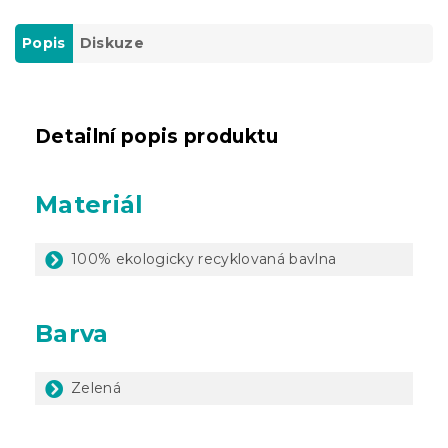
Popis
Diskuze
Detailní popis produktu
Materiál
100% ekologicky recyklovaná bavlna
Barva
Zelená