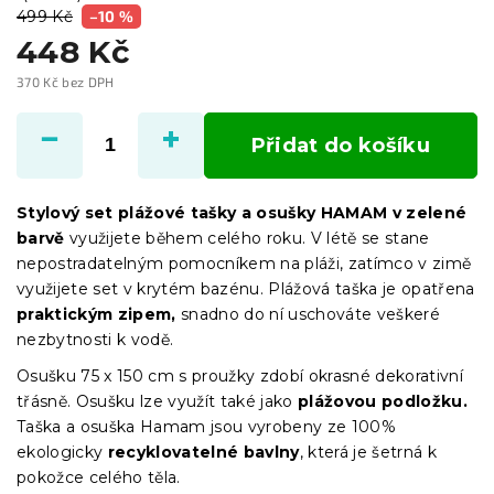
499 Kč
–10 %
448 Kč
370 Kč bez DPH
Měrná
cena:
Přidat do košíku
Stylový set plážové tašky a osušky HAMAM v zelené
barvě
využijete během celého roku. V létě se stane
nepostradatelným pomocníkem na pláži, zatímco v zimě
využijete set v krytém bazénu. Plážová taška je opatřena
praktickým zipem,
snadno do ní uschováte veškeré
nezbytnosti k vodě.
Osušku 75 x 150 cm s proužky zdobí okrasné dekorativní
třásně. Osušku lze využít také jako
plážovou podložku.
Taška a osuška Hamam jsou vyrobeny ze 100%
ekologicky
recyklovatelné bavlny
, která je šetrná k
pokožce celého těla.