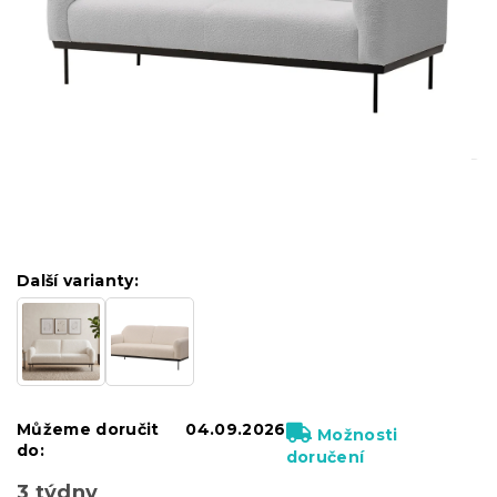
Další varianty:
Můžeme doručit
04.09.2026
Možnosti
do:
doručení
3 týdny