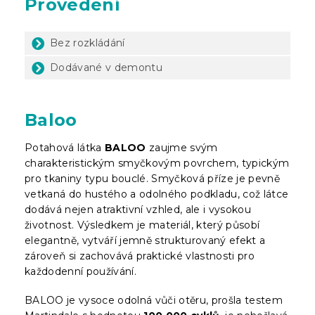
Provedení
Bez rozkládání
Dodávané v demontu
Baloo
Potahová látka
BALOO
zaujme svým
charakteristickým smyčkovým povrchem, typickým
pro tkaniny typu bouclé. Smyčková příze je pevně
vetkaná do hustého a odolného podkladu, což látce
dodává nejen atraktivní vzhled, ale i vysokou
životnost. Výsledkem je materiál, který působí
elegantně, vytváří jemně strukturovaný efekt a
zároveň si zachovává praktické vlastnosti pro
každodenní používání.
BALOO je vysoce odolná vůči otěru, prošla testem