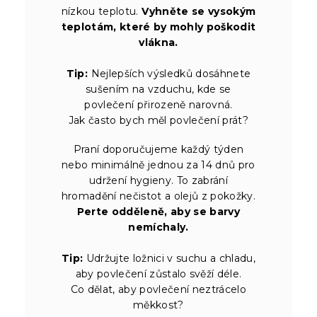
nízkou teplotu.
Vyhněte se vysokým
teplotám, které by mohly poškodit
vlákna.
Tip:
Nejlepších výsledků dosáhnete
sušením na vzduchu, kde se
povlečení přirozeně narovná.
Jak často bych měl povlečení prát?
Praní doporučujeme každý týden
nebo minimálně jednou za 14 dnů pro
udržení hygieny. To zabrání
hromadění nečistot a olejů z pokožky.
Perte odděleně, aby se barvy
nemíchaly.
Tip:
Udržujte ložnici v suchu a chladu,
aby povlečení zůstalo svěží déle.
Co dělat, aby povlečení neztrácelo
měkkost?