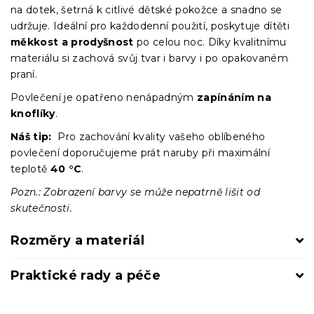
na dotek, šetrná k citlivé dětské pokožce a snadno se
udržuje. Ideální pro každodenní použití, poskytuje dítěti
měkkost a prodyšnost
po celou noc. Díky kvalitnímu
materiálu si zachová svůj tvar i barvy i po opakovaném
praní.
Povlečení je opatřeno nenápadným
zapínáním na
knoflíky
.
Náš tip:
Pro zachování kvality vašeho oblíbeného
povlečení doporučujeme prát naruby při maximální
teplotě
40 °C
.
Pozn.: Zobrazení barvy se může nepatrně lišit od
skutečnosti.
Rozměry a materiál
Praktické rady a péče