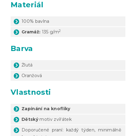
Materiál
100% bavlna
2
Gramáž:
135 g/m
Barva
Žlutá
Oranžová
Vlastnosti
Zapínání na knoflíky
Dětský
motiv zvířátek
Doporučené praní: každý týden, minimálně