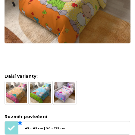
Další varianty:
Rozměr povlečení
45 x 65 cm | 90 x 135 cm