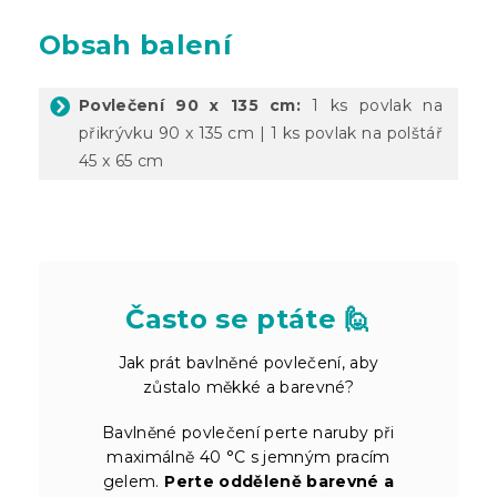
Obsah balení
Povlečení 90 x 135 cm:
1 ks povlak na
přikrývku 90 x 135 cm | 1 ks povlak na polštář
45 x 65 cm
Často se ptáte 🙋
Jak prát bavlněné povlečení, aby
zůstalo měkké a barevné?
Bavlněné povlečení perte naruby při
maximálně 40 °C s jemným pracím
gelem.
Perte odděleně barevné a