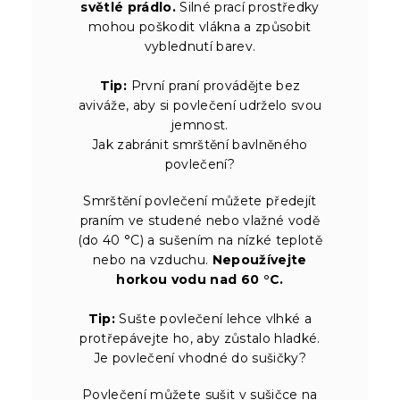
světlé prádlo.
Silné prací prostředky
mohou poškodit vlákna a způsobit
vyblednutí barev.
Tip:
První praní provádějte bez
aviváže, aby si povlečení udrželo svou
jemnost.
Jak zabránit smrštění bavlněného
povlečení?
Smrštění povlečení můžete předejít
praním ve studené nebo vlažné vodě
(do 40 °C) a sušením na nízké teplotě
nebo na vzduchu.
Nepoužívejte
horkou vodu nad 60 °C.
Tip:
Sušte povlečení lehce vlhké a
protřepávejte ho, aby zůstalo hladké.
Je povlečení vhodné do sušičky?
Povlečení můžete sušit v sušičce na