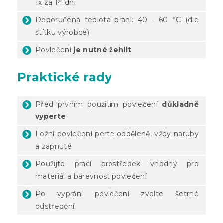
1x za 14 dní
Doporučená teplota praní: 40 - 60 °C (dle
štítku výrobce)
Povlečení
je nutné žehlit
Praktické rady
Před prvním použitím povlečení
důkladně
vyperte
Ložní povlečení perte odděleně, vždy naruby
a zapnuté
Použijte prací prostředek vhodný pro
materiál a barevnost povlečení
Po vyprání povlečení zvolte šetrné
odstředění