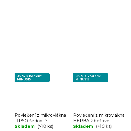
-15 % s kódem:
-15 % s kódem:
MINUS15
MINUS15
Povlečení z mikrovlákna
Povlečení z mikrovlákna
TIRSO šedobílé
HERBAR béžové
Skladem
(>10 ks)
Skladem
(>10 ks)