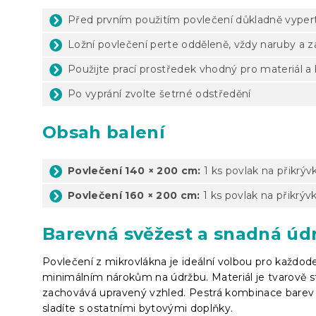
Před prvním použitím povlečení důkladně vyper
Ložní povlečení perte odděleně, vždy naruby a 
Použijte prací prostředek vhodný pro materiál a
Po vyprání zvolte šetrné odstředění
Obsah balení
Povlečení 140 × 200 cm:
1 ks povlak na přikrýv
Povlečení 160 × 200 cm:
1 ks povlak na přikrýv
Barevná svěžest a snadná úd
Povlečení z mikrovlákna je ideální volbou pro každod
minimálním nárokům na údržbu. Materiál je tvarově s
zachovává upravený vzhled. Pestrá kombinace barev v
sladíte s ostatními bytovými doplňky.