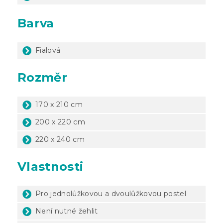
Barva
Fialová
Rozměr
170 x 210 cm
200 x 220 cm
220 x 240 cm
Vlastnosti
Pro jednolůžkovou a dvoulůžkovou postel
Není nutné žehlit