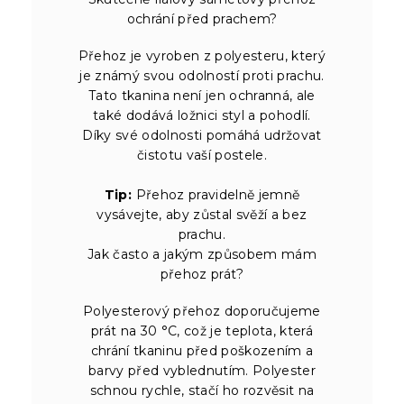
ochrání před prachem?
Přehoz je vyroben z polyesteru, který
je známý svou odolností proti prachu.
Tato tkanina není jen ochranná, ale
také dodává ložnici styl a pohodlí.
Díky své odolnosti pomáhá udržovat
čistotu vaší postele.
Tip:
Přehoz pravidelně jemně
vysávejte, aby zůstal svěží a bez
prachu.
Jak často a jakým způsobem mám
přehoz prát?
Polyesterový přehoz doporučujeme
prát na 30 °C, což je teplota, která
chrání tkaninu před poškozením a
barvy před vyblednutím. Polyester
schnou rychle, stačí ho rozvěsit na