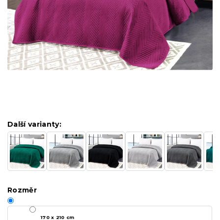
Další varianty:
Rozměr
170 x 210 cm