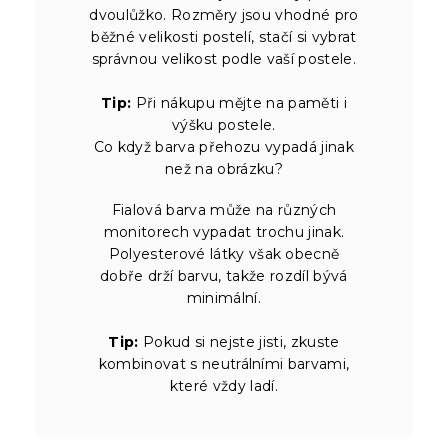
dvoulůžko. Rozměry jsou vhodné pro
běžné velikosti postelí, stačí si vybrat
správnou velikost podle vaší postele.
Tip:
Při nákupu mějte na paměti i
výšku postele.
Co když barva přehozu vypadá jinak
než na obrázku?
Fialová barva může na různých
monitorech vypadat trochu jinak.
Polyesterové látky však obecně
dobře drží barvu, takže rozdíl bývá
minimální.
Tip:
Pokud si nejste jisti, zkuste
kombinovat s neutrálními barvami,
které vždy ladí.