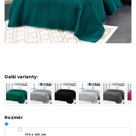
Další varianty:
Rozměr
170 x 210 cm