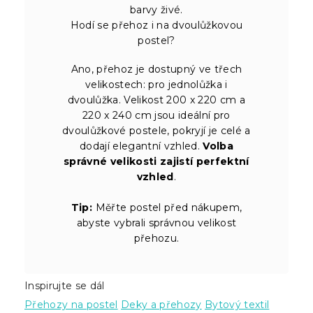
barvy živé.
Hodí se přehoz i na dvoulůžkovou
postel?
Ano, přehoz je dostupný ve třech
velikostech: pro jednolůžka i
dvoulůžka. Velikost 200 x 220 cm a
220 x 240 cm jsou ideální pro
dvoulůžkové postele, pokryjí je celé a
dodají elegantní vzhled.
Volba
správné velikosti zajistí perfektní
vzhled
.
Tip:
Měřte postel před nákupem,
abyste vybrali správnou velikost
přehozu.
Inspirujte se dál
Přehozy na postel
Deky a přehozy
Bytový textil