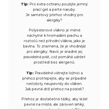
Tip:
Pro extra ochranu použijte jemný
prací gel a perte naruby.
Je sametový přehoz vhodný pro
alergiky?
Polyesterové vlákno je méně
náchylné k hromadění prachu a
roztočů než přírodní vlákna, jako je
bavlna. To znamená, že je vhodnější
pro alergiky. Navíc je snadné jej
pravidelně prát, což pomáhá udržet
prostředí bez alergenů.
Tip:
Pravidelně větrejte ložnici a
přehoz protřepejte, aby se případné
nečistoty neupevnily do vláken.
Jak pevně drží přehoz na posteli?
Přehoz je dostatečně těžký, aby ležel
pevně na místě, ale zároveň lehký,