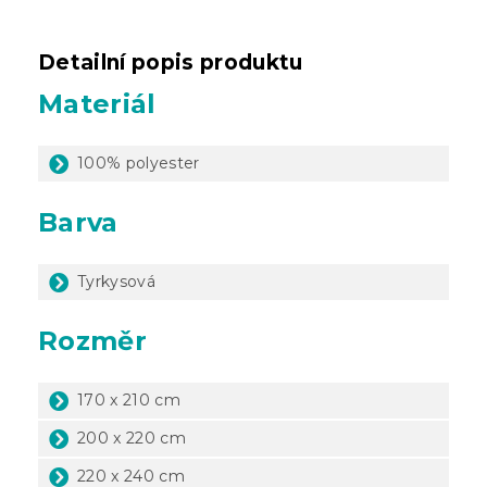
Detailní popis produktu
Materiál
100% polyester
Barva
Tyrkysová
Rozměr
170 x 210 cm
200 x 220 cm
220 x 240 cm