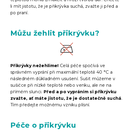
li mít jistotu, že je přikrývka suchá, zvažte ji před a
po praní.
Můžu žehlit přikrývku?
Přikrývky nežehlíme!
Celá péče spočívá ve
správném vyprání při maximální teplotě 40 °C a
následném důkladném usušení. Sušit můžeme v
sušičce při nízké teplotě nebo venku, ale ne na
přímém slunci.
Před a po vypráním si přikrývku
zvažte, ať máte jistotu, že je dostatečně suchá
.
Tím předejte možnému vzniku plísní.
Péče o přikrývku