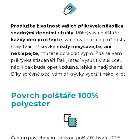
Prodlužte životnost vašich přikrývek několika
snadnými denními rituály
. Přikrývky i polštáře
každý den protřepte
, zachováte jejich pružnost a
stálý tvar. Přikrývky
nikdy nevysávejte, ani
neklepejte
, můžete poškodit výplň. Zdá se vám
přikrývka stlačená?! Pak ji stačí vysušit v sušičce,
náplň pak bude opět vzdušná, lehká a nadýchaná.
Díky správné péči vám přikrývky vydrží i několik let
.
Povrch polštáře 100%
polyester
Častou povrchovou úpravou polštářů bývá 100%