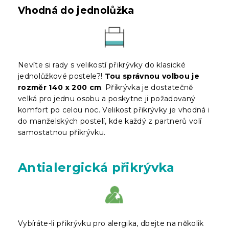
Vhodná do jednolůžka
Nevíte si rady s velikostí přikrývky do klasické
jednolůžkové postele?!
Tou správnou volbou je
rozměr 140 x 200 cm
. Přikrývka je dostatečně
velká pro jednu osobu a poskytne ji požadovaný
komfort po celou noc. Velikost přikrývky je vhodná i
do manželských postelí, kde každý z partnerů volí
samostatnou přikrývku.
Antialergická přikrývka
Vybíráte-li přikrývku pro alergika, dbejte na několik