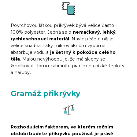
Povrchovou látkou přikrývek bývá velice často
100% polyester. Jedná se o
nemačkavý, lehký,
rychleschnoucí materiál
. Navíc péče o něj je
velice snadná. Díky mikrovláknům výborně
absorbuje vodu a
je šetrný k pokožce celého
těla
. Malou nevýhodou je, že má sklony se
žmolkovat. Tomu zabráníte praním na nízké teploty
a naruby.
Gramáž přikrývky
Rozhodujícím faktorem, ve kterém ročním
období budete přikrývku používat je právě