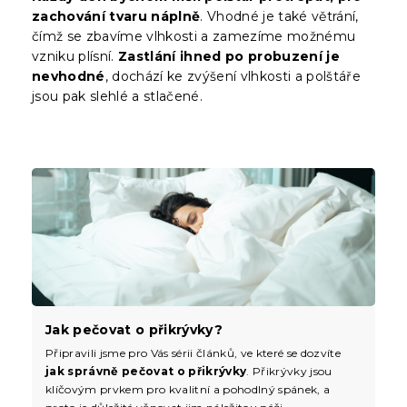
zachování tvaru náplně
. Vhodné je také větrání,
čímž se zbavíme vlhkosti a zamezíme možnému
vzniku plísní.
Zastlání ihned po probuzení je
nevhodné
, dochází ke zvýšení vlhkosti a polštáře
jsou pak slehlé a stlačené.
Jak pečovat o přikrývky?
Připravili jsme pro Vás sérii článků, ve které se dozvíte
jak správně pečovat o přikrývky
. Přikrývky jsou
klíčovým prvkem pro kvalitní a pohodlný spánek, a