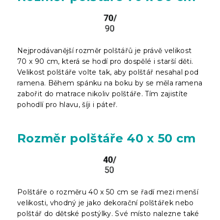
Nejprodávanější rozměr polštářů je právě velikost
70 x 90 cm, která se hodí pro dospělé i starší děti.
Velikost polštáře volte tak, aby polštář nesahal pod
ramena. Během spánku na boku by se měla ramena
zabořit do matrace nikoliv polštáře. Tím zajistíte
pohodlí pro hlavu, šíji i páteř.
Rozměr polštáře 40 x 50 cm
Polštáře o rozměru 40 x 50 cm se řadí mezi menší
velikosti, vhodný je jako dekorační polštářek nebo
polštář do dětské postýlky. Své místo nalezne také