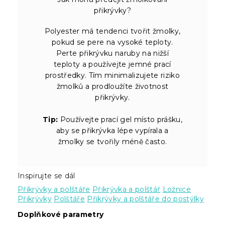
přikrývky?
Polyester má tendenci tvořit žmolky,
pokud se pere na vysoké teploty.
Perte přikrývku naruby na nižší
teploty a používejte jemné prací
prostředky. Tím minimalizujete riziko
žmolků a prodloužíte životnost
přikrývky.
Tip:
Používejte prací gel místo prášku,
aby se přikrývka lépe vypírala a
žmolky se tvořily méně často.
Inspirujte se dál
Přikrývky a polštáře
Přikrývka a polštář
Ložnice
Přikrývky
Polštáře
Přikrývky a polštáře do postýlky
Doplňkové parametry