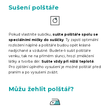
Sušení polštáře
Pokud vlastníte sušičku,
sušte polštáře spolu se
speciálními míčky do sušičky
. Ty zajistí optimální
rozložení náplně a polštáře budou opět krásně
nadýchané a vzdušné. Budete-li sušit polštáře
venku, tak ne na přímém slunci, hrozí změkčení
látky a tvorba děr.
Sušte vždy při nižší teplotě
.
Pro zjištění úplného vysušení je možné polštář před
praním a po vysušení zvážit.
Můžu žehlit polštář?