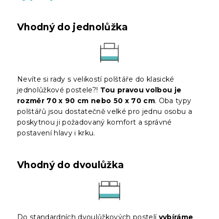
Vhodný do jednolůžka
Nevíte si rady s velikostí polštáře do klasické
jednolůžkové postele?!
Tou pravou volbou je
rozměr 70 x 90 cm nebo 50 x 70 cm
. Oba typy
polštářů jsou dostatečně velké pro jednu osobu a
poskytnou ji požadovaný komfort a správné
postavení hlavy i krku.
Vhodný do dvoulůžka
Do standardních dvoulůžkových postelí
vybíráme