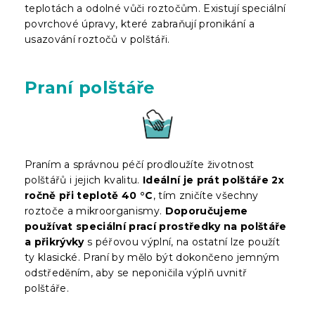
teplotách a odolné vůči roztočům. Existují speciální
povrchové úpravy, které zabraňují pronikání a
usazování roztočů v polštáři.
Praní polštáře
Praním a správnou péčí prodloužíte životnost
polštářů i jejich kvalitu.
Ideální je prát polštáře 2x
ročně při teplotě 40 °C
, tím zničíte všechny
roztoče a mikroorganismy.
Doporučujeme
používat speciální prací prostředky na polštáře
a přikrývky
s péřovou výplní, na ostatní lze použít
ty klasické. Praní by mělo být dokončeno jemným
odstředěním, aby se neponičila výplň uvnitř
polštáře.