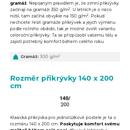
gramáž
. Nepsaným pravidlem je, že zimní přikrývky
2
začínají na gramáži 350 g/m
. U letních je o něco
2
nižší, tam začíná obvykle na 150 g/m
. Pokud
nechcete řešit gramáže přikrývek a jejich výměnu
podle ročního období, tak je možné zvolit variantu
celoroční přikrývky. Ta se přizpůsobí vašemu tělu a
zajistí potřebný komfort během celého roku.
2
Gramáž:
300 g/m
Rozměr přikrývky 140 x 200
cm
Klasická přikrývka pro jednolůžkové postele je ta o
rozměru 140 x 200 cm.
Poskytuje komfort svému