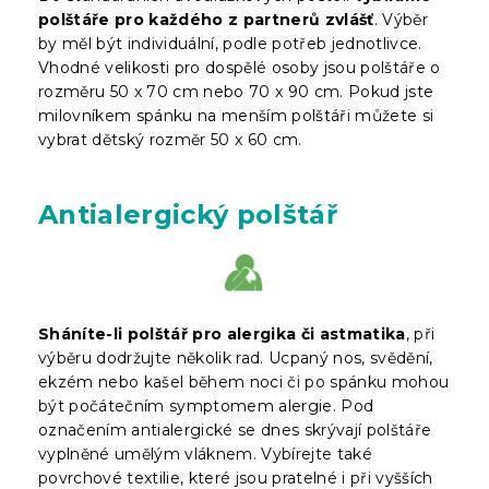
polštáře pro každého z partnerů zvlášť
. Výběr
by měl být individuální, podle potřeb jednotlivce.
Vhodné velikosti pro dospělé osoby jsou polštáře o
rozměru 50 x 70 cm nebo 70 x 90 cm. Pokud jste
milovníkem spánku na menším polštáři můžete si
vybrat dětský rozměr 50 x 60 cm.
Antialergický polštář
Sháníte-li polštář pro alergika či astmatika
, při
výběru dodržujte několik rad. Ucpaný nos, svědění,
ekzém nebo kašel během noci či po spánku mohou
být počátečním symptomem alergie. Pod
označením antialergické se dnes skrývají polštáře
vyplněné umělým vláknem. Vybírejte také
povrchové textilie, které jsou pratelné i při vyšších