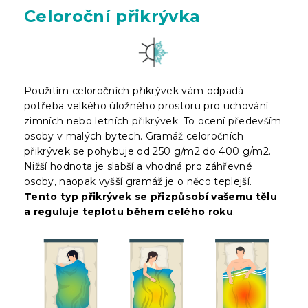
Celoroční přikrývka
Použitím celoročních přikrývek vám odpadá
potřeba velkého úložného prostoru pro uchování
zimních nebo letních přikrývek. To ocení především
osoby v malých bytech. Gramáž celoročních
přikrývek se pohybuje od 250 g/m2 do 400 g/m2.
Nižší hodnota je slabší a vhodná pro záhřevné
osoby, naopak vyšší gramáž je o něco teplejší.
Tento typ přikrývek se přizpůsobí vašemu tělu
a reguluje teplotu během celého roku
.