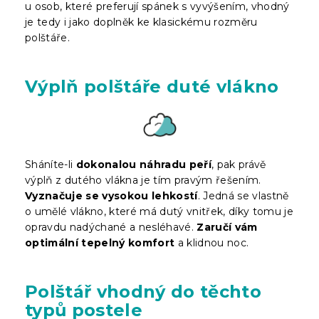
u osob, které preferují spánek s vyvýšením, vhodný
je tedy i jako doplněk ke klasickému rozměru
polštáře.
Výplň polštáře duté vlákno
Sháníte-li
dokonalou náhradu peří
, pak právě
výplň z dutého vlákna je tím pravým řešením.
Vyznačuje se vysokou lehkostí
. Jedná se vlastně
o umělé vlákno, které má dutý vnitřek, díky tomu je
opravdu nadýchané a nesléhavé.
Zaručí vám
optimální tepelný komfort
a klidnou noc.
Polštář vhodný do těchto
typů postele