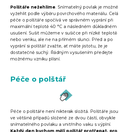
Polštáře nežehlíme
. Snímatelný povlak je možné
vyžehlit podle výběru povrchového materiálu. Celá
péče o polštáře spočívá ve správném vyprání při
maximální teplotě 40 °C a následném důkladném
usušení. Sušit můžeme v sušičce při nízké teplotě
nebo venku, ale ne na přímém slunci. Před a po
vyprání si polštář zvažte, ať máte jistotu, že je
dostatečně suchý. Řádným vysušením předejte
možnému vzniku plísní.
Péče o polštář
Péče o polštáře není nikterak složitá. Polštáře jsou
ve většině případů složené ze dvou částí, obvykle
snímatelného povlaku a vnitřního vaku s výplní.
Každý den bychom měli polštář protřepat, pro