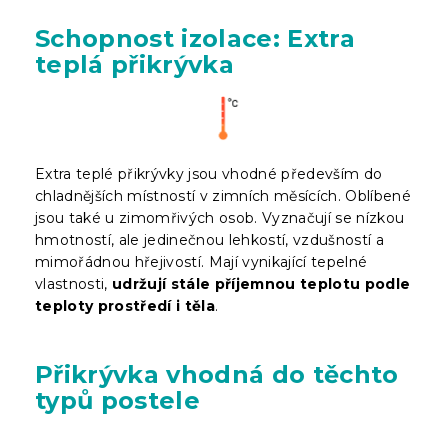
Schopnost izolace: Extra
teplá přikrývka
Extra teplé přikrývky jsou vhodné především do
chladnějších místností v zimních měsících. Oblíbené
jsou také u zimomřivých osob. Vyznačují se nízkou
hmotností, ale jedinečnou lehkostí, vzdušností a
mimořádnou hřejivostí. Mají vynikající tepelné
vlastnosti,
udržují stále příjemnou teplotu podle
teploty prostředí i těla
.
Přikrývka vhodná do těchto
typů postele