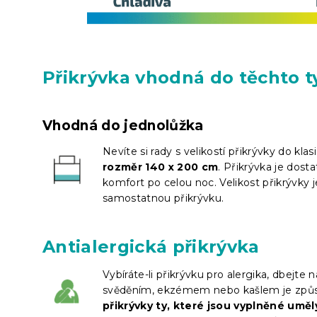
Přikrývka vhodná do těchto t
Vhodná do jednolůžka
Nevíte si rady s velikostí přikrývky do kl
rozměr 140 x 200 cm
. Přikrývka je dos
komfort po celou noc. Velikost přikrývky 
samostatnou přikrývku.
Antialergická přikrývka
Vybíráte-li přikrývku pro alergika, dbejte 
svěděním, ekzémem nebo kašlem je způso
přikrývky ty, které jsou vyplněné umě