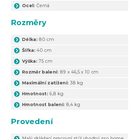
Ocel:
Černá
Rozměry
Délka:
80 cm
Šířka:
40 cm
Výška:
75 cm
Rozměr balení:
89 x 46,5 x 10 cm
Maximální zatížení:
38 kg
Hmotnost:
6,8 kg
Hmotnost balení:
8,4 kg
Provedení
Malý skládací pracovní stůl vhodný pro home