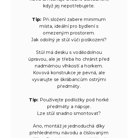
když jej nepotřebujete.
Tip:
Při složení zabere minimum
místa, ideální pro bydlení s
omezeným prostorem.
Jak odolný je stůl vůči poškození?
Stůl má desku s voděodolnou
úpravou, ale je třeba ho chránit před
nadměrnou vlhkostí a horkem.
Kovová konstrukce je pevná, ale
vyvarujte se škrábancům ostrými
předměty.
Tip:
Používejte podložky pod horké
předměty a nápoje.
Lze stůl snadno smontovat?
Ano, montáž je jednoduchá díky
přehlednému návodu a číslovaným