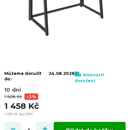
Můžeme doručit
24.08.2026
Možnosti
do:
doručení
10 dní
1 508 Kč
–3 %
1 458 Kč
1 205 Kč bez DPH
Měrná
cena: