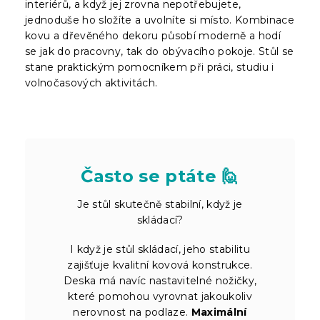
interiérů, a když jej zrovna nepotřebujete,
jednoduše ho složíte a uvolníte si místo. Kombinace
kovu a dřevěného dekoru působí moderně a hodí
se jak do pracovny, tak do obývacího pokoje. Stůl se
stane praktickým pomocníkem při práci, studiu i
volnočasových aktivitách.
Často se ptáte 🙋
Je stůl skutečně stabilní, když je
skládací?
I když je stůl skládací, jeho stabilitu
zajišťuje kvalitní kovová konstrukce.
Deska má navíc nastavitelné nožičky,
které pomohou vyrovnat jakoukoliv
nerovnost na podlaze.
Maximální