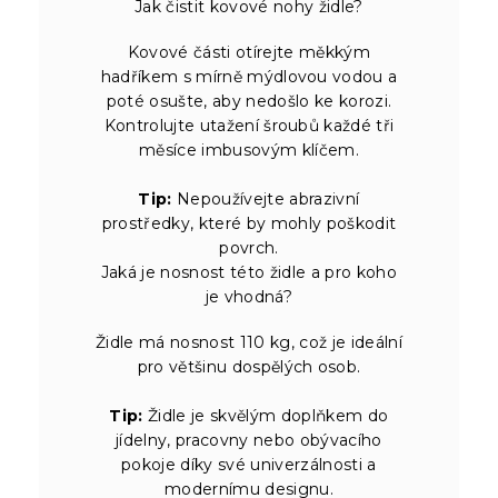
Jak čistit kovové nohy židle?
Kovové části otírejte měkkým
hadříkem s mírně mýdlovou vodou a
poté osušte, aby nedošlo ke korozi.
Kontrolujte utažení šroubů každé tři
měsíce imbusovým klíčem.
Tip:
Nepoužívejte abrazivní
prostředky, které by mohly poškodit
povrch.
Jaká je nosnost této židle a pro koho
je vhodná?
Židle má nosnost 110 kg, což je ideální
pro většinu dospělých osob.
Tip:
Židle je skvělým doplňkem do
jídelny, pracovny nebo obývacího
pokoje díky své univerzálnosti a
modernímu designu.