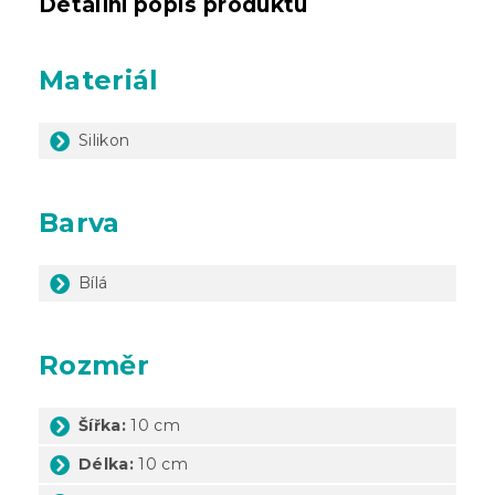
Detailní popis produktu
Materiál
Silikon
Barva
Bílá
Rozměr
Šířka:
10 cm
Délka:
10 cm