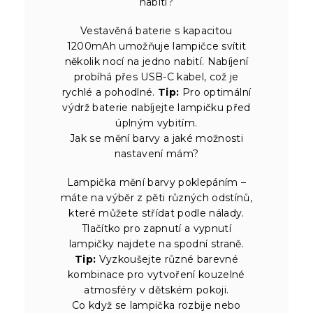
nabití?
Vestavěná baterie s kapacitou
1200mAh umožňuje lampičce svítit
několik nocí na jedno nabití. Nabíjení
probíhá přes USB-C kabel, což je
rychlé a pohodlné.
Tip:
Pro optimální
výdrž baterie nabíjejte lampičku před
úplným vybitím.
Jak se mění barvy a jaké možnosti
nastavení mám?
Lampička mění barvy poklepáním –
máte na výběr z pěti různých odstínů,
které můžete střídat podle nálady.
Tlačítko pro zapnutí a vypnutí
lampičky najdete na spodní straně.
Tip:
Vyzkoušejte různé barevné
kombinace pro vytvoření kouzelné
atmosféry v dětském pokoji.
Co když se lampička rozbije nebo