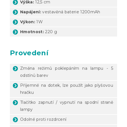
Výška:
12,5 cm
Napájení:
vestavěná baterie 1200mAh
Výkon:
1W
Hmotnost:
220 g
Provedení
Změna režimů poklepáním na lampu - 5
odstínů barev
Příjemné na dotek, lze použít jako plyšovou
hračku
Tlačítko zapnutí / vypnutí na spodní straně
lampy
Odolné proti rozdrcení