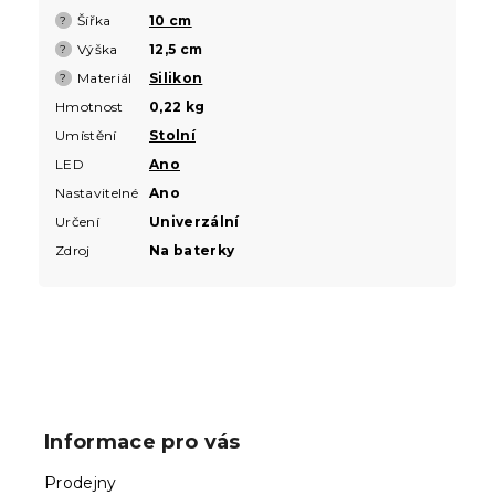
Šířka
10 cm
?
Výška
12,5 cm
?
Materiál
Silikon
?
Hmotnost
0,22 kg
Umístění
Stolní
LED
Ano
Nastavitelné
Ano
Určení
Univerzální
Zdroj
Na baterky
Z
á
p
Informace pro vás
a
t
Prodejny