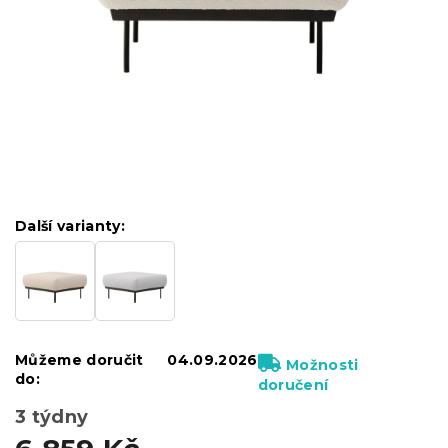
Další varianty:
Můžeme doručit
04.09.2026
Možnosti
do:
doručení
3 týdny