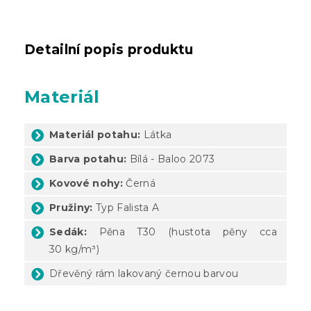
Detailní popis produktu
Materiál
Materiál potahu:
Látka
Barva potahu:
Bílá - Baloo 2073
Kovové nohy:
Černá
Pružiny:
Typ Falista A
Sedák:
Pěna T30 (hustota pěny cca
30
kg/m³)
Dřevěný rám lakovaný černou barvou