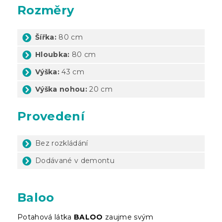
Rozměry
Šířka:
80 cm
Hloubka:
80 cm
Výška:
43 cm
Výška nohou:
20 cm
Provedení
Bez rozkládání
Dodávané v demontu
Baloo
Potahová látka
BALOO
zaujme svým