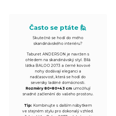
Často se ptáte 🙋
Skutečně se hodí do mého
skandinávského interiéru?
Taburet ANDERSON je navržen s
ohledem na skandinávský styl. Bílá
látka BALOO 2073 a černé kovové
nohy dodávají eleganci a
nadčasovost, která se hodí do
seversky laděné domácnosti.
Rozměry 80×80×43 cm
umožňují
snadné začlenění do vašeho prostoru.
Tip:
Kombinujte s dalším nábytkem
ve stejném stylu pro dokonalý vzhled.