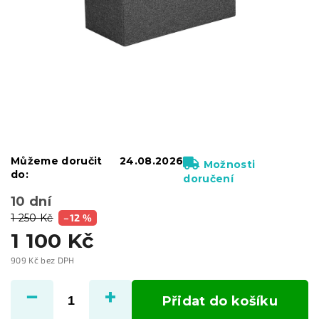
Můžeme doručit
24.08.2026
Možnosti
do:
doručení
10 dní
1 250 Kč
–12 %
1 100 Kč
909 Kč bez DPH
Měrná
cena:
Přidat do košíku