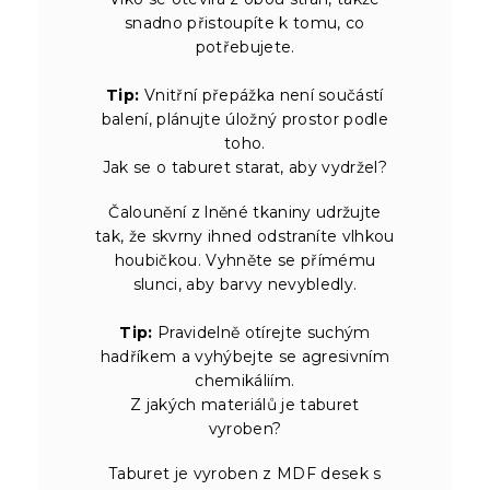
snadno přistoupíte k tomu, co
potřebujete.
Tip:
Vnitřní přepážka není součástí
balení, plánujte úložný prostor podle
toho.
Jak se o taburet starat, aby vydržel?
Čalounění z lněné tkaniny udržujte
tak, že skvrny ihned odstraníte vlhkou
houbičkou. Vyhněte se přímému
slunci, aby barvy nevybledly.
Tip:
Pravidelně otírejte suchým
hadříkem a vyhýbejte se agresivním
chemikáliím.
Z jakých materiálů je taburet
vyroben?
Taburet je vyroben z MDF desek s