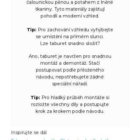
čalounickou pěnou a potahem z lněné
tkaniny. Tyto materiály zajišťují
pohodlí a moderní vzhled.
Tip:
Pro zachování vzhledu vyhýbejte
se umístění na přímém slunci.
Lze taburet snadno složit?
Ano, taburet je navržen pro snadnou
montáž a demontáž. Stačí
postupovat podle přiloženého
návodu, nepotřebujete žádné
speciální nářadí.
Tip:
Pro hladký průběh montáže si
rozložte všechny díly a postupujte
krok za krokem podle návodu.
Inspirujte se dál