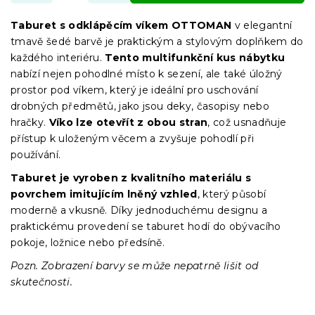
Taburet s odklápěcím víkem OTTOMAN
v elegantní
tmavě šedé barvě je praktickým a stylovým doplňkem do
každého interiéru.
Tento multifunkční kus nábytku
nabízí nejen pohodlné místo k sezení, ale také úložný
prostor pod víkem, který je ideální pro uschování
drobných předmětů, jako jsou deky, časopisy nebo
hračky.
Víko lze otevřít z obou stran
, což usnadňuje
přístup k uloženým věcem a zvyšuje pohodlí při
používání.
Taburet je vyroben z kvalitního materiálu s
povrchem imitujícím lněný vzhled
, který působí
moderně a vkusně. Díky jednoduchému designu a
praktickému provedení se taburet hodí do obývacího
pokoje, ložnice nebo předsíně.
Pozn. Zobrazení barvy se může nepatrně lišit od
skutečnosti.