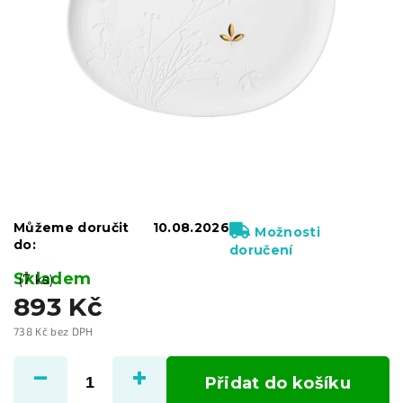
Můžeme doručit
10.08.2026
Možnosti
do:
doručení
Skladem
(7 ks)
893 Kč
738 Kč bez DPH
Měrná
cena:
Přidat do košíku