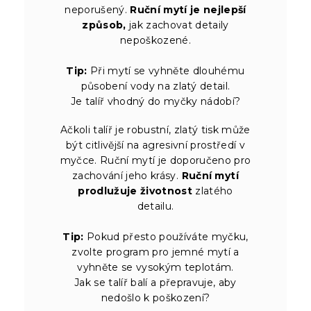
neporušený.
Ruční mytí je nejlepší
způsob,
jak zachovat detaily
nepoškozené.
Tip:
Při mytí se vyhněte dlouhému
působení vody na zlatý detail.
Je talíř vhodný do myčky nádobí?
Ačkoli talíř je robustní, zlatý tisk může
být citlivější na agresivní prostředí v
myčce. Ruční mytí je doporučeno pro
zachování jeho krásy.
Ruční mytí
prodlužuje životnost
zlatého
detailu.
Tip:
Pokud přesto používáte myčku,
zvolte program pro jemné mytí a
vyhněte se vysokým teplotám.
Jak se talíř balí a přepravuje, aby
nedošlo k poškození?