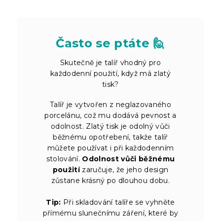
Často se ptáte 🙋
Skutečně je talíř vhodný pro
každodenní použití, když má zlatý
tisk?
Talíř je vytvořen z neglazovaného
porcelánu, což mu dodává pevnost a
odolnost. Zlatý tisk je odolný vůči
běžnému opotřebení, takže talíř
můžete používat i při každodenním
stolování.
Odolnost vůči běžnému
použití
zaručuje, že jeho design
zůstane krásný po dlouhou dobu.
Tip:
Při skladování talíře se vyhněte
přímému slunečnímu záření, které by