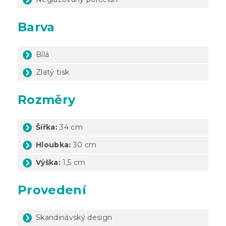
Barva
Bílá
Zlatý tisk
Rozměry
Šířka:
34 cm
Hloubka:
30 cm
Výška:
1,5 cm
Provedení
Skandinávský design