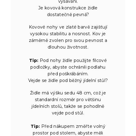
vysávání.
Je kovová konstrukce židle
dostatečně pevná?
Kovové nohy ve zlaté barvě zajišťují
vysokou stabilitu a nosnost. Kov je
záměrně zvolen pro svou pevnost a
dlouhou životnost.
Tip:
Pod nohy židle použijte filcové
podložky, abyste ochránili podlahu
před poškrábáním.
Vejde se židle pod běžný jídelní stůl?
Židle má výšku sedu 48 cm, což je
standardní rozměr pro většinu
jídelních stolů, takže se pohodlně
vejde pod stůl.
Tip:
Před nákupem změřte volný
prostor pod stolem, abyste měli