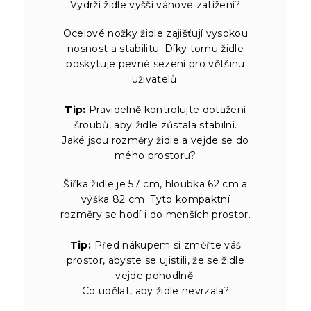
Vydrží židle vyšší váhové zatížení?
Ocelové nožky židle zajišťují vysokou
nosnost a stabilitu. Díky tomu židle
poskytuje pevné sezení pro většinu
uživatelů.
Tip:
Pravidelně kontrolujte dotažení
šroubů, aby židle zůstala stabilní.
Jaké jsou rozměry židle a vejde se do
mého prostoru?
Šířka židle je 57 cm, hloubka 62 cm a
výška 82 cm. Tyto kompaktní
rozměry se hodí i do menších prostor.
Tip:
Před nákupem si změřte váš
prostor, abyste se ujistili, že se židle
vejde pohodlně.
Co udělat, aby židle nevrzala?