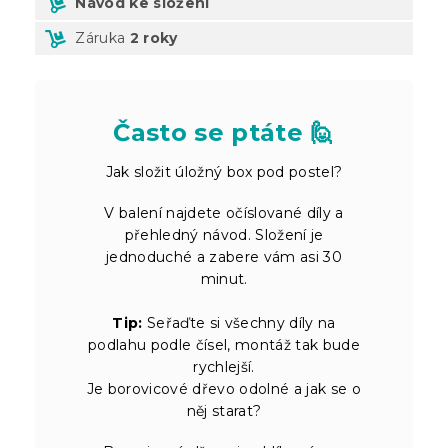
Návod ke složení
Záruka
2 roky
Často se ptáte 🙋
Jak složit úložný box pod postel?
V balení najdete očíslované díly a
přehledný návod. Složení je
jednoduché a zabere vám asi 30
minut.
Tip:
Seřaďte si všechny díly na
podlahu podle čísel, montáž tak bude
rychlejší.
Je borovicové dřevo odolné a jak se o
něj starat?