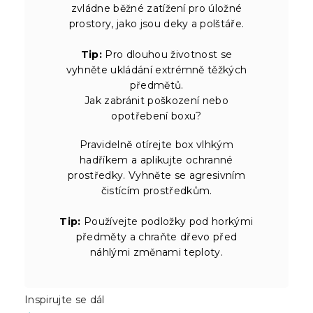
zvládne běžné zatížení pro úložné
prostory, jako jsou deky a polštáře.
Tip:
Pro dlouhou životnost se
vyhněte ukládání extrémně těžkých
předmětů.
Jak zabránit poškození nebo
opotřebení boxu?
Pravidelně otírejte box vlhkým
hadříkem a aplikujte ochranné
prostředky. Vyhněte se agresivním
čistícím prostředkům.
Tip:
Používejte podložky pod horkými
předměty a chraňte dřevo před
náhlými změnami teploty.
Inspirujte se dál