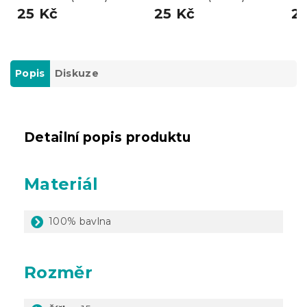
25 Kč
25 Kč
2
Popis
Diskuze
Detailní popis produktu
Materiál
100% bavlna
Rozměr