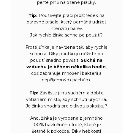
perte plně naložené pračky.
Tip:
Používejte prací prostředek na
barevné prádlo, který pomáhá udržet
intenzitu barev.
Jak rychle žínka schne po použití?
Froté žínka je navržena tak, aby rychle
schnula. Díky poutku ji můžete po
použití snadno pověsit.
Suchá na
vzduchu je během několika hodin
,
což zabraňuje množení bakterií a
nepříjemným pachům.
Tip:
Zavěste ji na suchém a dobře
větraném místě, aby schnutí urychlila.
Je žínka vhodná pro citlivou pokožku?
Ano, žínka je vyrobena z jemného
100% bavlněného froté, které je
šetrné k pokožce. Díky hebkosti