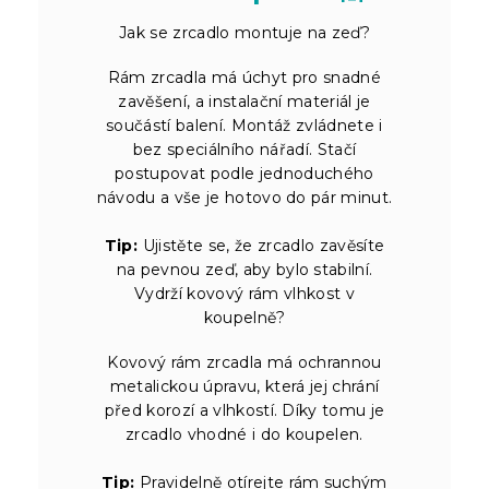
Jak se zrcadlo montuje na zeď?
Rám zrcadla má úchyt pro snadné
zavěšení, a instalační materiál je
součástí balení. Montáž zvládnete i
bez speciálního nářadí. Stačí
postupovat podle jednoduchého
návodu a vše je hotovo do pár minut.
Tip:
Ujistěte se, že zrcadlo zavěsíte
na pevnou zeď, aby bylo stabilní.
Vydrží kovový rám vlhkost v
koupelně?
Kovový rám zrcadla má ochrannou
metalickou úpravu, která jej chrání
před korozí a vlhkostí. Díky tomu je
zrcadlo vhodné i do koupelen.
Tip:
Pravidelně otírejte rám suchým