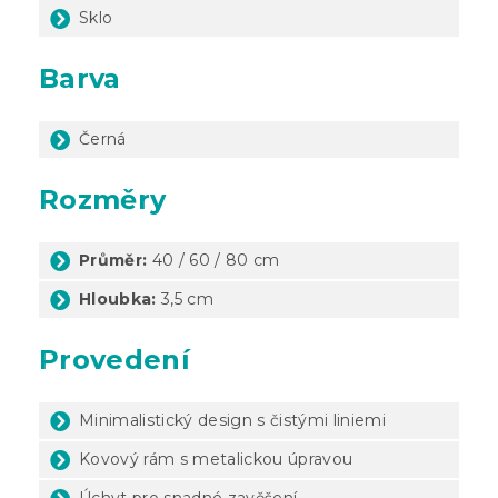
Sklo
Barva
Černá
Rozměry
Průměr:
40 / 60 / 80 cm
Hloubka:
3,5 cm
Provedení
Minimalistický design s čistými liniemi
Kovový rám s metalickou úpravou
Úchyt pro snadné zavěšení