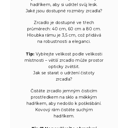
hadříkem, aby si udržel svůj lesk.
Jaké jsou dostupné rozměry zrcadla?
Zrcadlo je dostupné ve třech
průměrech: 40 cm, 60 cm a 80 cm.
Hloubka rámu je 3,5 cm, což přidává
na robustnosti a eleganci.
Tip:
Vybírejte velikost podle velikosti
místnosti – větší zrcadlo může prostor
opticky zvětšit.
Jak se starat o udržení čistoty
zrcadla?
Čistěte zrcadlo jemným čisticím
prostředkem na sklo a měkkým
hadříkem, aby nedošlo k poškrábání.
Kovový rám čistěte suchým
hadříkem.