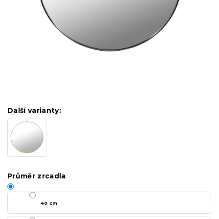
Další varianty:
Průměr zrcadla
40 cm