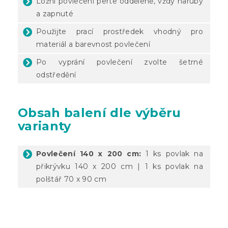
Ložní povlečení perte odděleně, vždy naruby
a zapnuté
Použijte prací prostředek vhodný pro
materiál a barevnost povlečení
Po vyprání povlečení zvolte šetrné
odstředění
Obsah balení dle výběru
varianty
Povlečení 140 x 200 cm:
1 ks povlak na
přikrývku 140 x 200 cm | 1 ks povlak na
polštář 70 x 90 cm