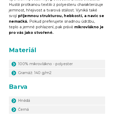
Hustě protkanou textilii z polyesteru charakterizuje
jemnost, hřejivost a tvarová stálost. Vyniká také
svojí
příjemnou strukturou, hebkostí, a navíc se
nemačká.
Pokud preferujete snadnou údržbu,
teplo a jemné pohlazení, pak právě
mikrovlákno je
pro vás jako stvořené.
Materiál
100% mikrovlákno - polyester
Gramáž: 140 g/m2
Barva
Hnědá
Černá