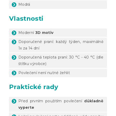
Modrá
Vlastnosti
Moderní
3D motiv
Doporučené praní: každý týden, maximálně
1x za 14 dní
Doporučená teplota praní: 30 °C - 40 °C (dle
štítku výrobce)
Povlečení není nutné žehlit
Praktické rady
Před prvním použitím povlečení
důkladně
vyperte