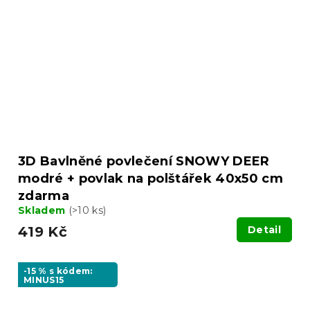
3D Bavlněné povlečení SNOWY DEER
modré + povlak na polštářek 40x50 cm
zdarma
Skladem
(>10 ks)
419 Kč
Detail
-15 % s kódem:
MINUS15