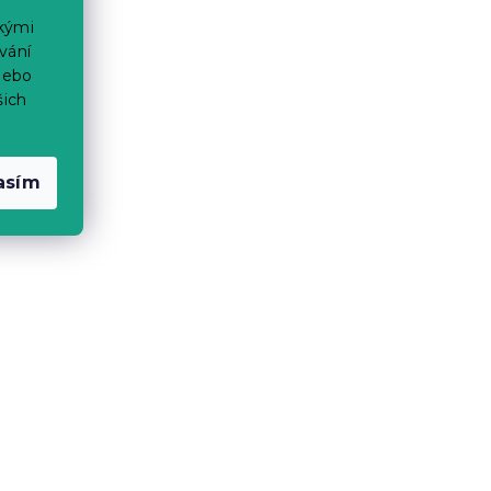
ckými
vání
nebo
šich
asím