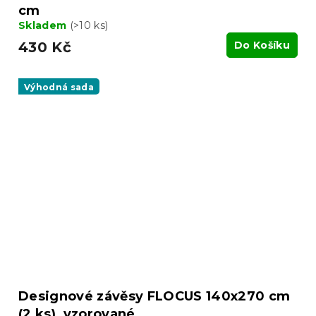
cm
Skladem
(>10 ks)
430 Kč
Do Košíku
Výhodná sada
Designové závěsy FLOCUS 140x270 cm
(2 ks), vzorované