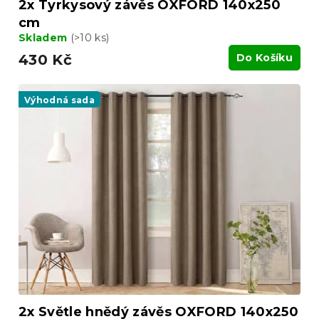
2x Tyrkysový závěs OXFORD 140x250
cm
Skladem
(>10 ks)
430 Kč
Do Košíku
Výhodná sada
2x Světle hnědý závěs OXFORD 140x250