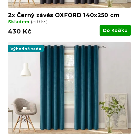
2x Černý závěs OXFORD 140x250 cm
Skladem
(>10 ks)
430 Kč
Do Košíku
Výhodná sada