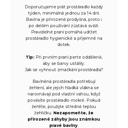
Doporučujeme prát prostěradlo každý
týden, minimálně jednou za 14 dní.
Bavlna je přirozeně prodyšná, proto i
po delším používání zůstává svěží.
Pravidelné praní pomáhá udržet
prostěradlo hygienické a příjemné na
dotek.
Tip:
Při prvním praní perte odděleně,
aby se barvy ustálily.
Jak se vyhnout zmačkání prostěradla?
Bavlněná prostěradla potřebují
žehlení, ale jejich hladká vlákna se
narovnávají pod vlastní vahou, když
pověsíte prostěradlo mokré. Pokud
žehlíte, použijte středně teplou
žehličku.
Nezapomeňte, že
přirozené záhyby jsou známkou
pravé bavlny
.