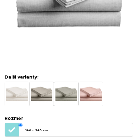
Další varianty:
Rozměr
140 x 240 cm