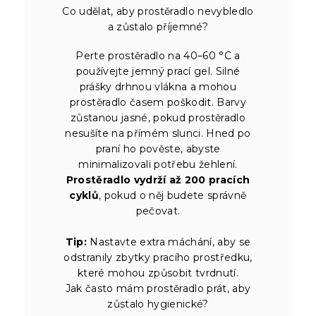
Co udělat, aby prostěradlo nevybledlo
a zůstalo příjemné?
Perte prostěradlo na 40–60 °C a
používejte jemný prací gel. Silné
prášky drhnou vlákna a mohou
prostěradlo časem poškodit. Barvy
zůstanou jasné, pokud prostěradlo
nesušíte na přímém slunci. Hned po
praní ho pověste, abyste
minimalizovali potřebu žehlení.
Prostěradlo vydrží až 200 pracích
cyklů
, pokud o něj budete správně
pečovat.
Tip:
Nastavte extra máchání, aby se
odstranily zbytky pracího prostředku,
které mohou způsobit tvrdnutí.
Jak často mám prostěradlo prát, aby
zůstalo hygienické?