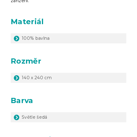
zařízení.
Materiál
100% bavlna
Rozměr
140 x 240 cm
Barva
Světle šedá