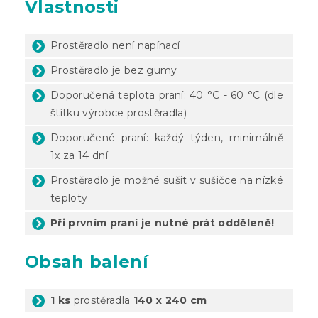
Vlastnosti
Prostěradlo není napínací
Prostěradlo je bez gumy
Doporučená teplota praní: 40 °C - 60 °C (dle
štítku výrobce prostěradla)
Doporučené praní: každý týden, minimálně
1x za 14 dní
Prostěradlo je možné sušit v sušičce na nízké
teploty
Při prvním praní je nutné prát odděleně!
Obsah balení
1 ks
prostěradla
140 x 240 cm