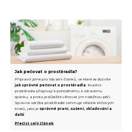
Jak pečovat o prostěradla?
Připravili jsme pro Vás sérii článků, ve které se dozvíte
jak správně pečovat o prostěradla
. Kvalitní
prostěradla přispívají k pohodlnému a zdravému
spánku, a proto je důležité věnovat jim náležitou péči.
Správná údržba prostěradel zahrnuje několik klíčových
kroků, jako je
správné praní, sušení, skladování a
další
.
Přečíst celý článek