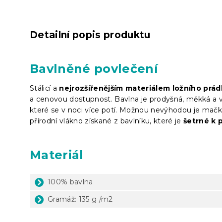
Detailní popis produktu
Bavlněné povlečení
Stálicí a
nejrozšířenějším materiálem ložního prád
a cenovou dostupnost. Bavlna je prodyšná, měkká a vý
které se v noci více potí. Možnou nevýhodou je mačká
přírodní vlákno získané z bavlníku, které je
šetrné k 
Materiál
100% bavlna
Gramáž: 135 g /m2