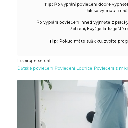
Tip:
Po vyprání povlečení dobře vypněte 
Jak se vyhnout mač
Po vyprání povlečení ihned vyjměte z pračky
žehlení, když je látka ještě
Tip:
Pokud máte sušičku, zvolte pro
Inspirujte se dál
Dětské povlečení
Povlečení
Ložnice
Povlečení z mik