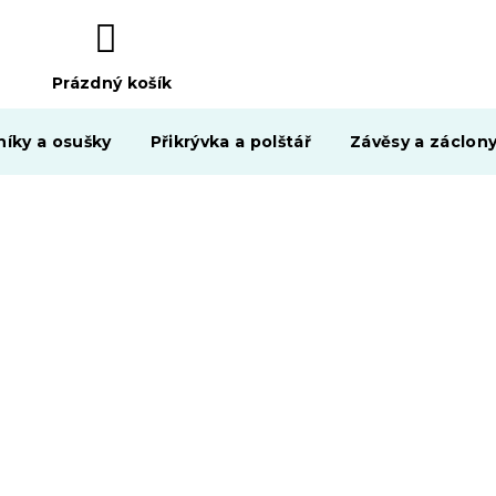
Prázdný košík
NÁKUPNÍ
KOŠÍK
níky a osušky
Přikrývka a polštář
Závěsy a záclon