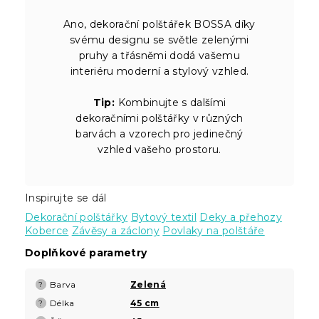
Ano, dekorační polštářek BOSSA díky
svému designu se světle zelenými
pruhy a třásněmi dodá vašemu
interiéru moderní a stylový vzhled.
Tip:
Kombinujte s dalšími
dekoračními polštářky v různých
barvách a vzorech pro jedinečný
vzhled vašeho prostoru.
Inspirujte se dál
Dekorační polštářky
Bytový textil
Deky a přehozy
Koberce
Závěsy a záclony
Povlaky na polštáře
Doplňkové parametry
Barva
Zelená
?
Délka
45 cm
?