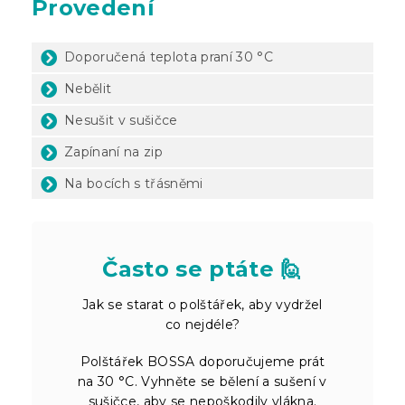
Provedení
Doporučená teplota praní 30 °C
Nebělit
Nesušit v sušičce
Zapínaní na zip
Na bocích s třásněmi
Často se ptáte 🙋
Jak se starat o polštářek, aby vydržel
co nejdéle?
Polštářek BOSSA doporučujeme prát
na 30 °C. Vyhněte se bělení a sušení v
sušičce, aby se nepoškodily vlákna.