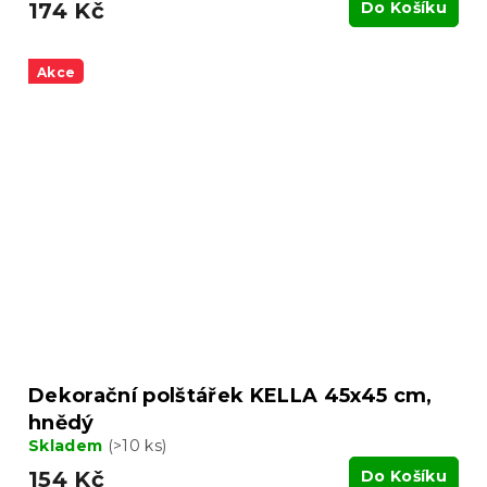
174 Kč
Do Košíku
Akce
Dekorační polštářek KELLA 45x45 cm,
hnědý
Skladem
(>10 ks)
154 Kč
Do Košíku