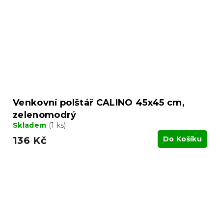
Venkovní polštář CALINO 45x45 cm,
zelenomodrý
Skladem
(1 ks)
136 Kč
Do Košíku