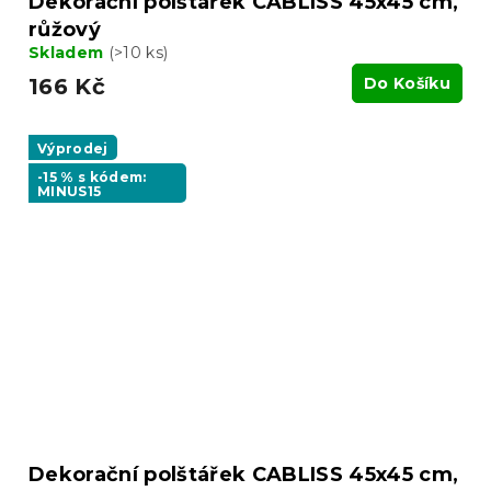
Dekorační polštářek CABLISS 45x45 cm,
růžový
Skladem
(>10 ks)
166 Kč
Do Košíku
Výprodej
-15 % s kódem:
MINUS15
Dekorační polštářek CABLISS 45x45 cm,