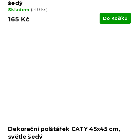
šedý
Skladem
(>10 ks)
165 Kč
Do Košíku
Dekorační polštářek CATY 45x45 cm,
světle šedý