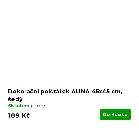
Dekorační polštářek ALINA 45x45 cm,
šedý
Skladem
(>10 ks)
189 Kč
Do Košíku