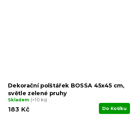
Dekorační polštářek BOSSA 45x45 cm,
světle zelené pruhy
Skladem
(>10 ks)
183 Kč
Do Košíku