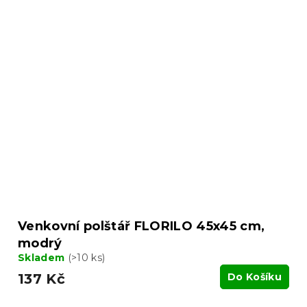
Venkovní polštář FLORILO 45x45 cm,
modrý
Skladem
(>10 ks)
137 Kč
Do Košíku