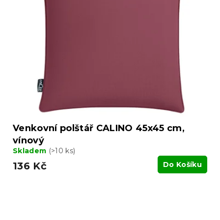
Venkovní polštář CALINO 45x45 cm,
vínový
Skladem
(>10 ks)
136 Kč
Do Košíku