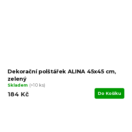
Dekorační polštářek ALINA 45x45 cm,
zelený
Skladem
(>10 ks)
184 Kč
Do Košíku