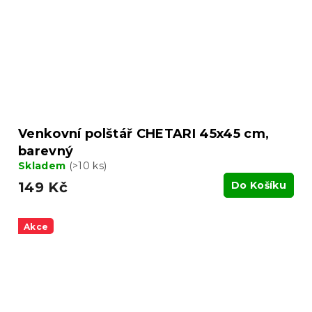
Venkovní polštář CHETARI 45x45 cm,
barevný
Skladem
(>10 ks)
149 Kč
Do Košíku
Akce