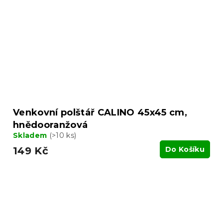
Venkovní polštář CALINO 45x45 cm,
hnědooranžová
Skladem
(>10 ks)
149 Kč
Do Košíku