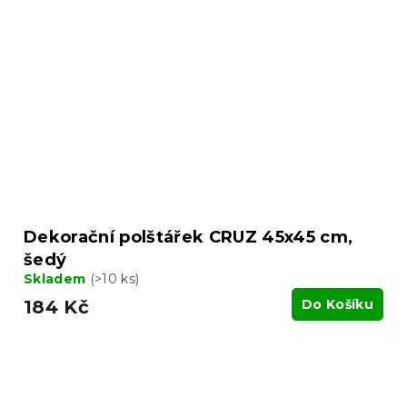
Dekorační polštářek CRUZ 45x45 cm,
šedý
Skladem
(>10 ks)
184 Kč
Do Košíku