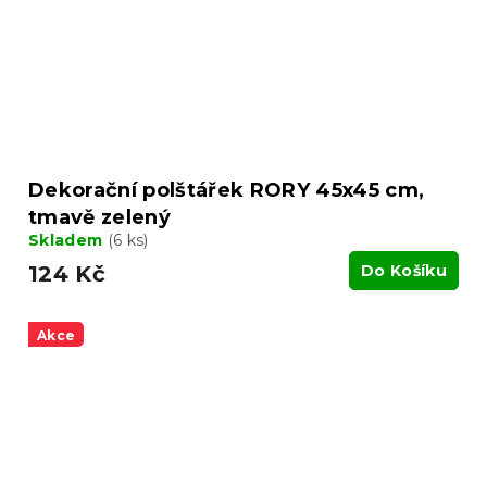
Dekorační polštářek RORY 45x45 cm,
tmavě zelený
Skladem
(6 ks)
124 Kč
Do Košíku
Akce