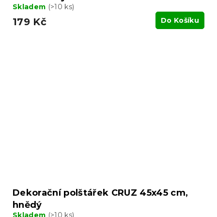
Skladem
(>10 ks)
179 Kč
Do Košíku
Dekorační polštářek CRUZ 45x45 cm,
hnědý
Skladem
(>10 ks)