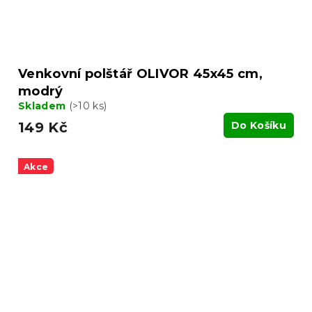
Venkovní polštář OLIVOR 45x45 cm,
modrý
Skladem
(>10 ks)
149 Kč
Do Košíku
Akce