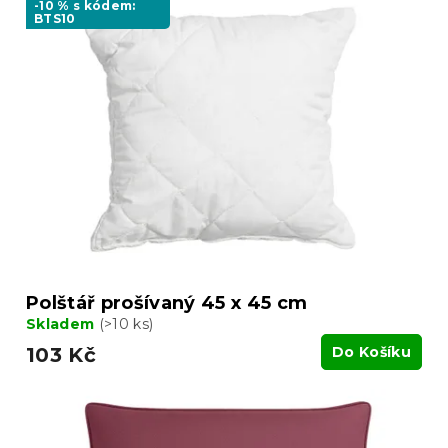
-10 % s kódem:
BTS10
Polštář prošívaný 45 x 45 cm
Skladem
(>10 ks)
103 Kč
Do Košíku