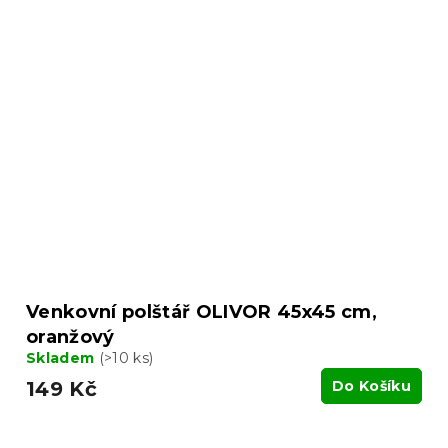
Venkovní polštář OLIVOR 45x45 cm,
oranžový
Skladem
(>10 ks)
149 Kč
Do Košíku