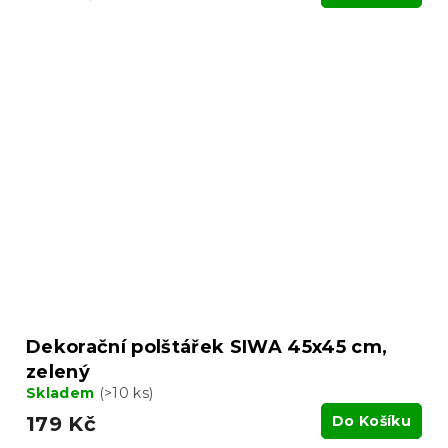
Dekorační polštářek SIWA 45x45 cm,
zelený
Skladem
(>10 ks)
179 Kč
Do Košíku