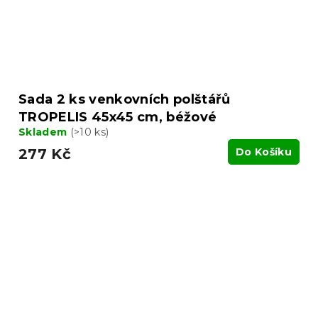
Sada 2 ks venkovních polštářů
TROPELIS 45x45 cm, béžové
Skladem
(>10 ks)
277 Kč
Do Košíku