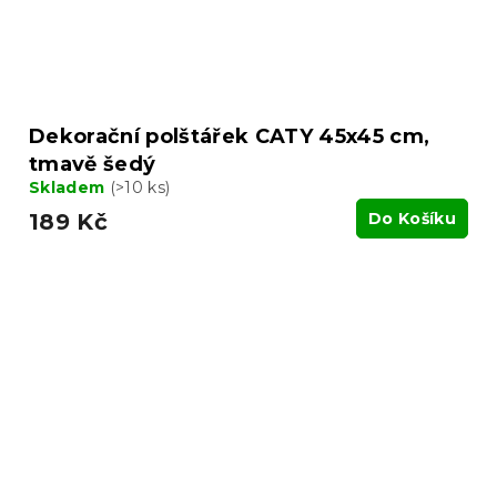
Dekorační polštářek CATY 45x45 cm,
tmavě šedý
Skladem
(>10 ks)
189 Kč
Do Košíku