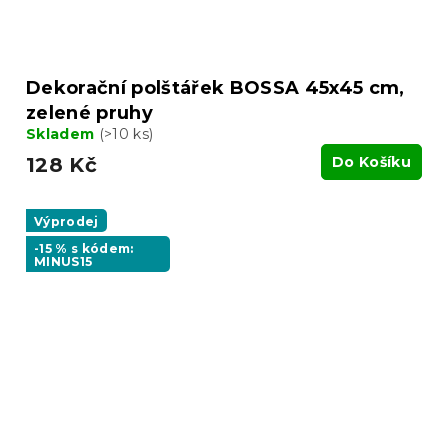
Dekorační polštářek BOSSA 45x45 cm,
zelené pruhy
Skladem
(>10 ks)
128 Kč
Do Košíku
Výprodej
-15 % s kódem:
MINUS15