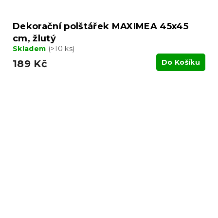
Dekorační polštářek MAXIMEA 45x45
cm, žlutý
Skladem
(>10 ks)
189 Kč
Do Košíku