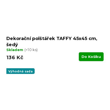
Dekorační polštářek TAFFY 45x45 cm,
šedý
Skladem
(>10 ks)
136 Kč
Do Košíku
Výhodná sada