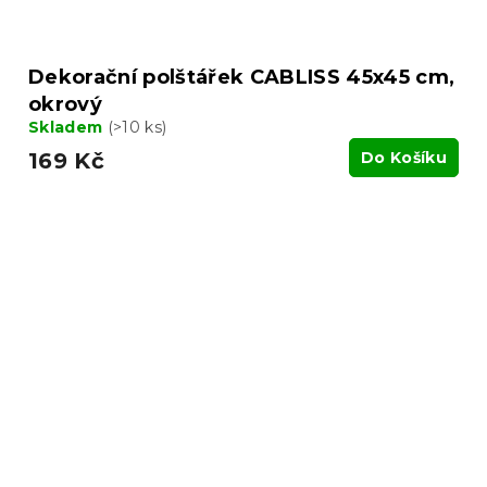
Dekorační polštářek CABLISS 45x45 cm,
okrový
Skladem
(>10 ks)
169 Kč
Do Košíku