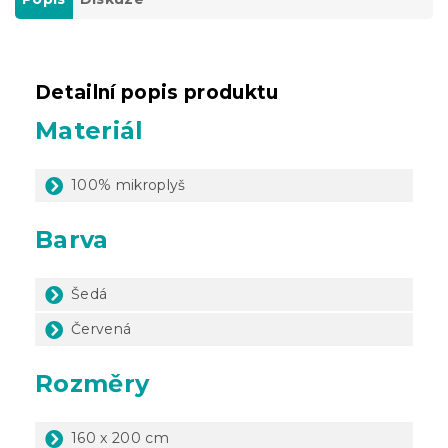
Detailní popis produktu
Materiál
100% mikroplyš
Barva
Šedá
Červená
Rozměry
160 x 200 cm