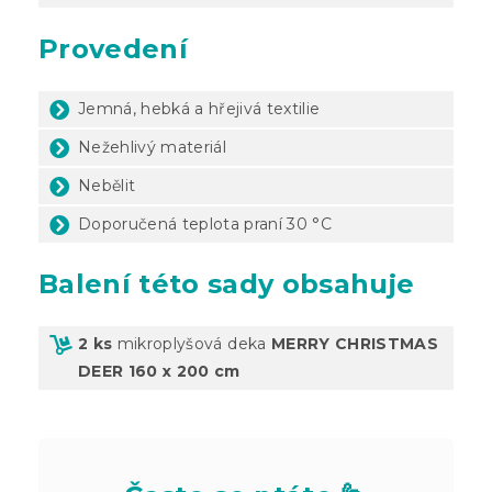
Provedení
Jemná, hebká a hřejivá textilie
Nežehlivý materiál
Nebělit
Doporučená teplota praní 30 °C
Balení této sady obsahuje
2 ks
mikroplyšová deka
MERRY CHRISTMAS
DEER 160 x 200 cm