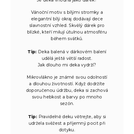
Vánoční motiv s bílými stromky a
elegantní bílý okraj dodávají dece
slavnostní vzhled. Skvělý dárek pro
blízké, kteří milují útulnou atmosféru
během svátků.
Tip:
Deka balená v dárkovém balení
udělá ještě větší radost.
Jak dlouho mi deka vydrží?
Mikrovlákno je známé svou odolností
a dlouhou životností. Když dodržíte
doporučenou údržbu, deka si zachová
svou hebkost a barvy po mnoho
sezón.
Tip:
Pravidelně deku větrejte, aby si
udržela svěžest a příjemný pocit při
dotyku.