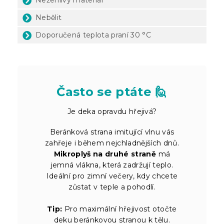
Nebělit
Doporučená teplota praní 30 °C
Často se ptáte 🙋
Je deka opravdu hřejivá?
Beránková strana imitující vlnu vás
zahřeje i během nejchladnějších dnů.
Mikroplyš na druhé straně
má
jemná vlákna, která zadržují teplo.
Ideální pro zimní večery, kdy chcete
zůstat v teple a pohodlí.
Tip:
Pro maximální hřejivost otočte
deku beránkovou stranou k tělu.