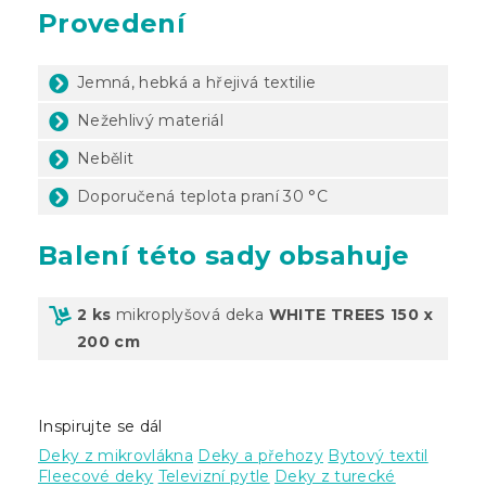
Provedení
Jemná, hebká a hřejivá textilie
Nežehlivý materiál
Nebělit
Doporučená teplota praní 30 °C
Balení této sady obsahuje
2 ks
mikroplyšová deka
WHITE TREES 150 x
200 cm
Inspirujte se dál
Deky z mikrovlákna
Deky a přehozy
Bytový textil
Fleecové deky
Televizní pytle
Deky z turecké