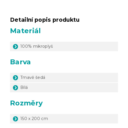
Detailní popis produktu
Materiál
100% mikroplyš
Barva
Tmavě šedá
Bílá
Rozměry
150 x 200 cm