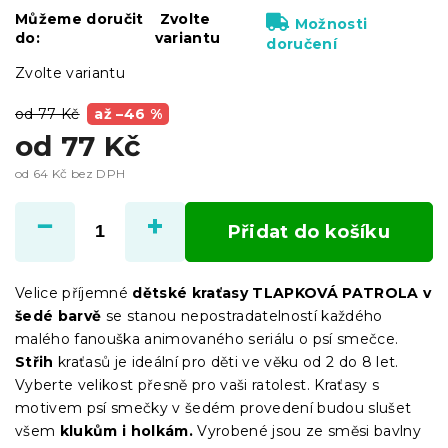
Můžeme doručit
Zvolte
Možnosti
do:
variantu
doručení
Zvolte variantu
od 77 Kč
až –46 %
od
77 Kč
od
64 Kč
bez DPH
Měrná
cena:
Přidat do košíku
Velice příjemné
dětské kraťasy TLAPKOVÁ PATROLA v
šedé barvě
se stanou nepostradatelností každého
malého fanouška animovaného seriálu o psí smečce.
Střih
kraťasů je ideální pro děti ve věku od 2 do 8 let.
Vyberte velikost přesně pro vaši ratolest. Kraťasy s
motivem psí smečky v šedém provedení budou slušet
všem
klukům i holkám.
Vyrobené jsou ze směsi bavlny