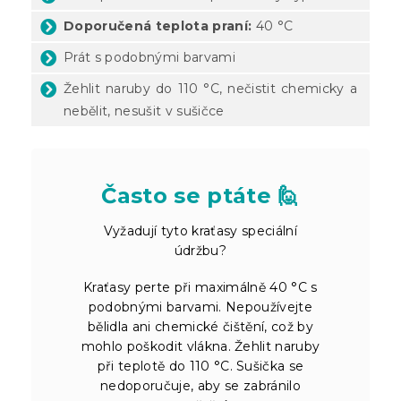
Doporučená teplota praní:
40 °C
Prát s podobnými barvami
Žehlit naruby do 110 °C, nečistit chemicky a
nebělit, nesušit v sušičce
Často se ptáte 🙋
Vyžadují tyto kraťasy speciální
údržbu?
Kraťasy perte při maximálně 40 °C s
podobnými barvami. Nepoužívejte
bělidla ani chemické čištění, což by
mohlo poškodit vlákna. Žehlit naruby
při teplotě do 110 °C. Sušička se
nedoporučuje, aby se zabránilo