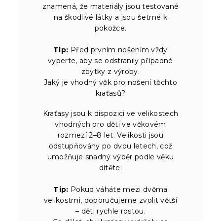
znamená, že materiály jsou testované
na škodlivé látky a jsou šetrné k
pokožce.
Tip:
Před prvním nošením vždy
vyperte, aby se odstranily případné
zbytky z výroby.
Jaký je vhodný věk pro nošení těchto
kraťasů?
Kraťasy jsou k dispozici ve velikostech
vhodných pro děti ve věkovém
rozmezí 2–8 let. Velikosti jsou
odstupňovány po dvou letech, což
umožňuje snadný výběr podle věku
dítěte.
Tip:
Pokud váháte mezi dvěma
velikostmi, doporučujeme zvolit větší
– děti rychle rostou.