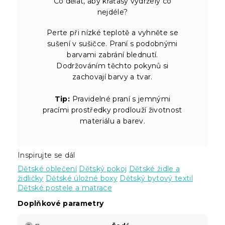
Co dělat, aby kraťasy vydržely co
nejdéle?
Perte při nízké teplotě a vyhněte se
sušení v sušičce. Praní s podobnými
barvami zabrání blednutí.
Dodržováním těchto pokynů si
zachovají barvy a tvar.
Tip:
Pravidelné praní s jemnými
pracími prostředky prodlouží životnost
materiálu a barev.
Inspirujte se dál
Dětské oblečení
Dětský pokoj
Dětské židle a
židličky
Dětské úložné boxy
Dětský bytový textil
Dětské postele a matrace
Doplňkové parametry