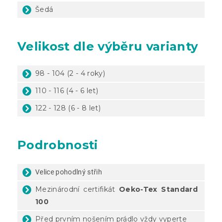
Šedá
Velikost dle výběru varianty
98 - 104 (2 - 4 roky)
110 - 116 (4 - 6 let)
122 - 128 (6 - 8 let)
Podrobnosti
Velice pohodlný střih
Mezinárodní certifikát
Oeko-Tex Standard
100
Před prvním nošením prádlo vždy vyperte