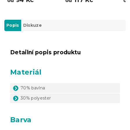
od
od
o
Popis
Diskuze
Detailní popis produktu
Materiál
70% bavlna
30% polyester
Barva