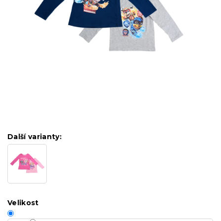
Další varianty:
Velikost