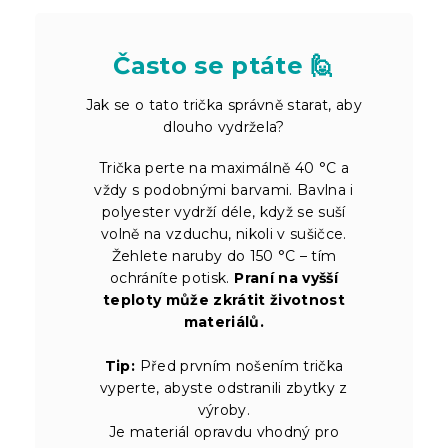
Často se ptáte 🙋
Jak se o tato trička správně starat, aby
dlouho vydržela?
Trička perte na maximálně 40 °C a
vždy s podobnými barvami. Bavlna i
polyester vydrží déle, když se suší
volně na vzduchu, nikoli v sušičce.
Žehlete naruby do 150 °C – tím
ochráníte potisk.
Praní na vyšší
teploty může zkrátit životnost
materiálů.
Tip:
Před prvním nošením trička
vyperte, abyste odstranili zbytky z
výroby.
Je materiál opravdu vhodný pro