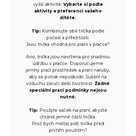
vyšší aktivitě.
Vyberte si podle
aktivity a preferencí vašeho
dítěte.
Tip:
Kombinujte obě trička podle
počasí a příležitosti.
Jsou trička vhodná pro praní v pračce?
Ano, trička jsou navržena pro snadnou
údržbu v pračce. Doporučujeme
jemný prací prostředek a praní naruby,
aby se potisk nepoškodil. Sušení na
vzduchu zaručí delší životnost.
Žádné
speciální prací podmínky nejsou
nutné.
Tip:
Použijte sáček na praní, abyste
chránili jemné části trička.
Proč bych měl(a) prát trička před
prvním použitím?