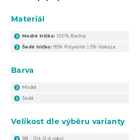
Materiál
Modré tričko:
100% Bavlna
Šedé tričko:
95% Polyester
| 5% Viskóza
Barva
Modrá
Šedá
Velikost dle výběru varianty
98 - 104 (2-4 roky)