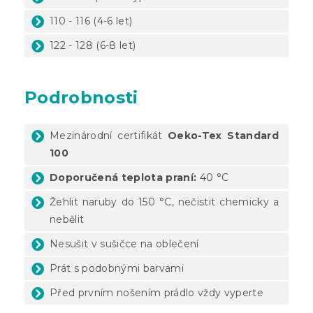
110 - 116 (4-6 let)
122 - 128 (6-8 let)
Podrobnosti
Mezinárodní certifikát
Oeko-Tex Standard
100
Doporučená teplota praní:
40 °C
Žehlit naruby do 150 °C, nečistit chemicky a
nebělit
Nesušit v sušičce na oblečení
Prát s podobnými barvami
Před prvním nošením prádlo vždy vyperte