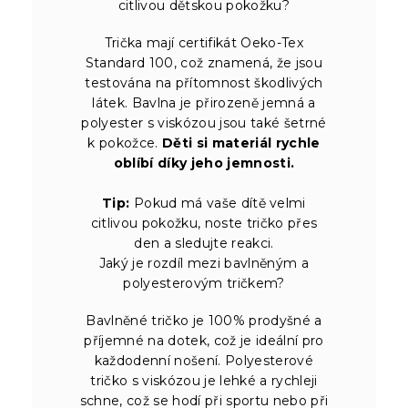
citlivou dětskou pokožku?
Trička mají certifikát Oeko-Tex
Standard 100, což znamená, že jsou
testována na přítomnost škodlivých
látek. Bavlna je přirozeně jemná a
polyester s viskózou jsou také šetrné
k pokožce.
Děti si materiál rychle
oblíbí díky jeho jemnosti.
Tip:
Pokud má vaše dítě velmi
citlivou pokožku, noste tričko přes
den a sledujte reakci.
Jaký je rozdíl mezi bavlněným a
polyesterovým tričkem?
Bavlněné tričko je 100% prodyšné a
příjemné na dotek, což je ideální pro
každodenní nošení. Polyesterové
tričko s viskózou je lehké a rychleji
schne, což se hodí při sportu nebo při