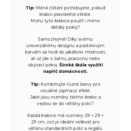
Tip:
Méně čištění potřebujete, pokud
krabici pravidelně otíráte.
Mohu tyto krabice použít i mimo
dětský pokoj?
Samozřejmě! Díky svému
univerzálnímu designu a pastelovým
barvám se hodí do jakékoliv místnosti,
ať už jde o šatnu, pracovnu nebo
obývací pokoj.
Široká škála využití
napříč domácností.
Tip:
Kombinujte různé barvy pro
vizuálně zajímavý efekt.
Jaké jsou rozměry těchto krabic a
vejdou se do většiny polic?
Každá krabice má rozměry 29 × 29 ×
29 cm, což je ideální velikost pro
většinu standardních polic a regálů.