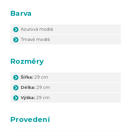
Barva
Azurová modrá
Tmavě modrá
Rozměry
Šířka:
29 cm
Délka:
29 cm
Výška:
29 cm
Provedení