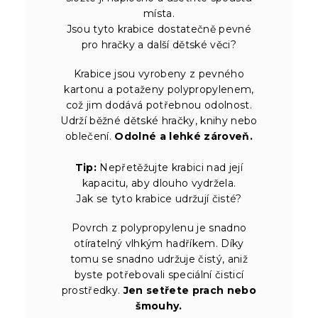
místa.
Jsou tyto krabice dostatečně pevné
pro hračky a další dětské věci?
Krabice jsou vyrobeny z pevného
kartonu a potaženy polypropylenem,
což jim dodává potřebnou odolnost.
Udrží běžné dětské hračky, knihy nebo
oblečení.
Odolné a lehké zároveň.
Tip:
Nepřetěžujte krabici nad její
kapacitu, aby dlouho vydržela.
Jak se tyto krabice udržují čisté?
Povrch z polypropylenu je snadno
otíratelný vlhkým hadříkem. Díky
tomu se snadno udržuje čistý, aniž
byste potřebovali speciální čisticí
prostředky.
Jen setřete prach nebo
šmouhy.