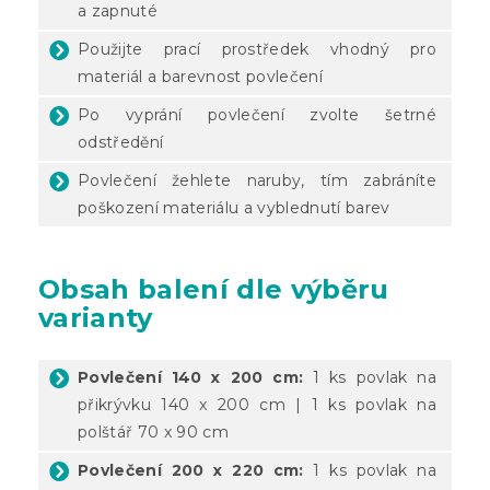
a zapnuté
Použijte prací prostředek vhodný pro
materiál a barevnost povlečení
Po vyprání povlečení zvolte šetrné
odstředění
Povlečení žehlete naruby, tím zabráníte
poškození materiálu a vyblednutí barev
Obsah balení dle výběru
varianty
Povlečení 140 x 200 cm:
1 ks povlak na
přikrývku 140 x 200 cm | 1 ks povlak na
polštář 70 x 90 cm
Povlečení 200 x 220 cm:
1 ks povlak na