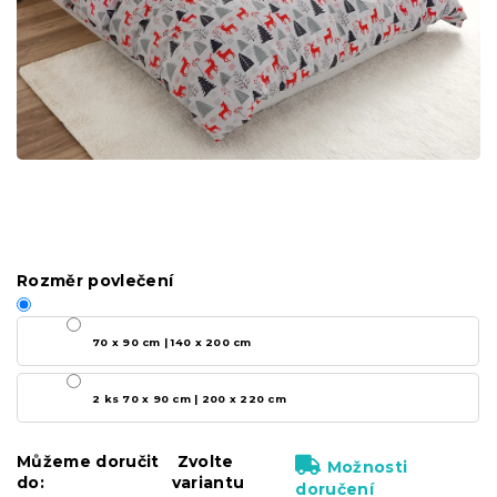
Rozměr povlečení
70 x 90 cm | 140 x 200 cm
2 ks 70 x 90 cm | 200 x 220 cm
Můžeme doručit
Zvolte
Možnosti
do:
variantu
doručení