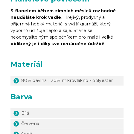
S flanelem během zimních měsíců rozhodně
neuděláte krok vedle
. Hřejivý, prodyšný a
příjemně hebký materiál s vyšší gramáží, který
výborně udržuje teplo a saje. Stane se
neodmyslitelným společníkem pro malé i velké,
oblíbený je i díky své nenáročné údržbě
.
Materiál
80% bavlna | 20% mikrovlákno - polyester
Barva
Bílá
Červená
Šedá