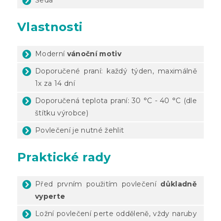
Vlastnosti
Moderní
vánoční motiv
Doporučené praní: každý týden, maximálně
1x za 14 dní
Doporučená teplota praní: 30 °C - 40 °C (dle
štítku výrobce)
Povlečení je nutné žehlit
Praktické rady
Před prvním použitím povlečení
důkladně
vyperte
Ložní povlečení perte odděleně, vždy naruby