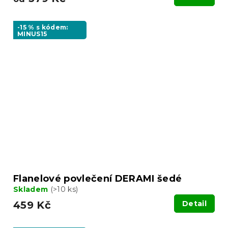
-15 % s kódem:
MINUS15
Flanelové povlečení DERAMI šedé
Skladem
(>10 ks)
459 Kč
Detail