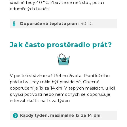
ideálně tedy 40 °C. Zbavíte se nečistot, potu i
odumřelých buněk.
Doporučená teplota praní
: 40 °C
Jak často prostěradlo prát?
V posteli strávíme až třetinu života. Praní ložního
prádla by tedy mělo být pravidelné. Obecné
doporučení je 1x za 14 dní. V teplých měsících, u lidí
s vyšší potivostí nebo nemocných se doporučuje
interval zkrátit na 1x za týden.
Každý týden, maximálně 1x za 14 dní