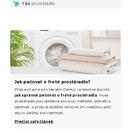
1 ks
prostěradla
Jak pečovat o froté prostěradlo?
Připravili jsme pro Vás sérii článků, ve které se dozvíte
jak správně pečovat o froté prostěradla
. Froté
prostěradla jsou oblíbená pro svou měkkost, pohodlí a
odolnost, a proto je důležité věnovat jim náležitou péči,
aby si udržely své vlastnosti.
Přečíst celý článek