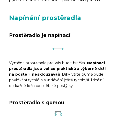
Napínání prostěradla
Prostěradlo je napínací
Výměna prostěradla pro vás bude hračka.
Napínací
prostěradla jsou velice praktická a výborně drží
na posteli, nesklouzávají
. Díky všité gumě bude
povlékání rychlé a sundávání ještě rychlejší. Ideální
do každé ložnice i dětské postýlky.
Prostěradlo s gumou