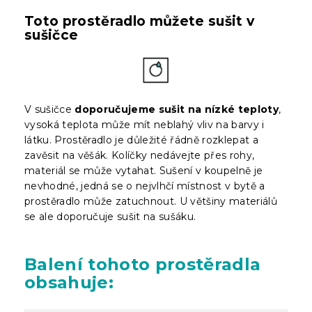
Toto prostěradlo můžete sušit v
sušičce
V sušičce
doporučujeme sušit na nízké teploty
,
vysoká teplota může mít neblahý vliv na barvy i
látku. Prostěradlo je důležité řádně rozklepat a
zavěsit na věšák. Kolíčky nedávejte přes rohy,
materiál se může vytahat. Sušení v koupelně je
nevhodné, jedná se o nejvlhčí místnost v bytě a
prostěradlo může zatuchnout. U většiny materiálů
se ale doporučuje sušit na sušáku.
Balení
tohoto prostěradla
obsahuje: