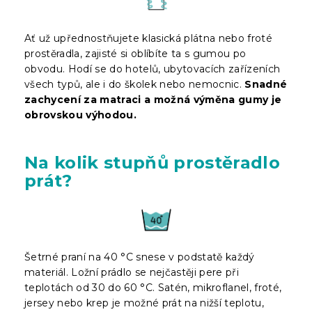
Ať už upřednostňujete klasická plátna nebo froté
prostěradla, zajisté si oblíbíte ta s gumou po
obvodu. Hodí se do hotelů, ubytovacích zařízeních
všech typů, ale i do školek nebo nemocnic.
Snadné
zachycení za matraci a možná výměna gumy je
obrovskou výhodou.
Na kolik stupňů prostěradlo
prát?
Šetrné praní na 40 °C snese v podstatě každý
materiál. Ložní prádlo se nejčastěji pere při
teplotách od 30 do 60 °C. Satén, mikroflanel, froté,
jersey nebo krep je možné prát na nižší teplotu,