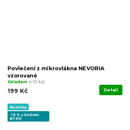
Povlečení z mikrovlákna NEVORIA
vzorované
Skladem
(>10 ks)
199 Kč
Detail
Novinka
-10 % s kódem:
BTS10