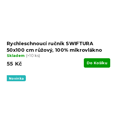
Rychleschnoucí ručník SWIFTURA
50x100 cm růžový, 100% mikrovlákno
Skladem
(>10 ks)
55 Kč
Do Košíku
Novinka