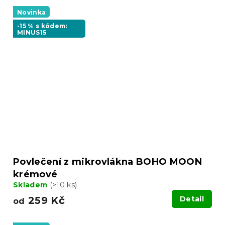
Novinka
-15 % s kódem:
MINUS15
Povlečení z mikrovlákna BOHO MOON
krémové
Skladem
(>10 ks)
259 Kč
Detail
od