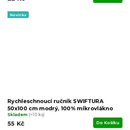
Novinka
Rychleschnoucí ručník SWIFTURA
50x100 cm modrý, 100% mikrovlákno
Skladem
(>10 ks)
55 Kč
Do Košíku