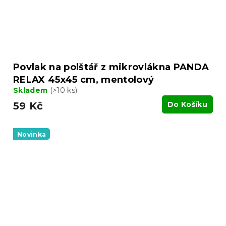
Povlak na polštář z mikrovlákna PANDA
RELAX 45x45 cm, mentolový
Skladem
(>10 ks)
59 Kč
Do Košíku
Novinka