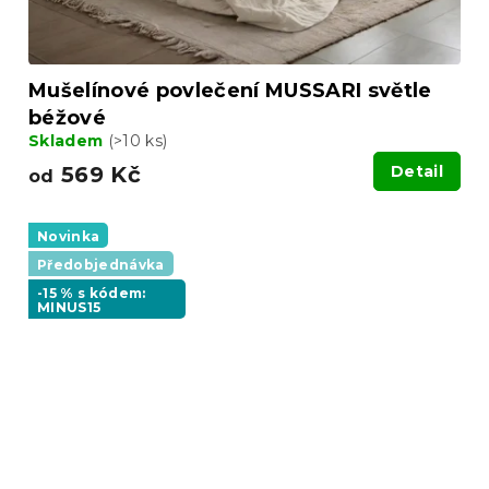
Mušelínové povlečení MUSSARI světle
béžové
Skladem
(>10 ks)
569 Kč
Detail
od
Novinka
Předobjednávka
-15 % s kódem:
MINUS15