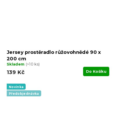
Jersey prostěradlo růžovohnědé 90 x
200 cm
Skladem
(>10 ks)
139 Kč
Do Košíku
Novinka
Předobjednávka