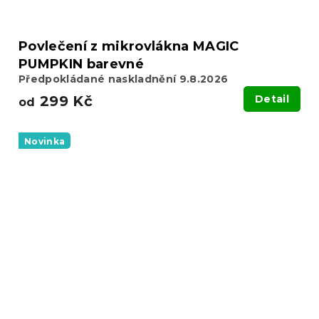
Povlečení z mikrovlákna MAGIC
PUMPKIN barevné
Předpokládané naskladnění 9.8.2026
299 Kč
Detail
od
Novinka