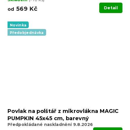
569 Kč
Detail
od
Novinka
Předobjednávka
Povlak na polštář z mikrovlákna MAGIC
PUMPKIN 45x45 cm, barevný
Předpokládané naskladnění 9.8.2026