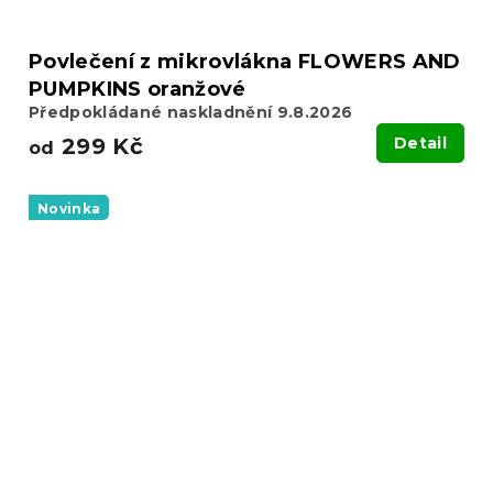
Povlečení z mikrovlákna FLOWERS AND
PUMPKINS oranžové
Předpokládané naskladnění 9.8.2026
299 Kč
Detail
od
Novinka