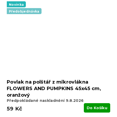
Novinka
Předobjednávka
Povlak na polštář z mikrovlákna
FLOWERS AND PUMPKINS 45x45 cm,
oranžový
Předpokládané naskladnění 9.8.2026
59 Kč
Do Košíku