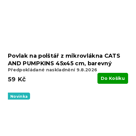
Povlak na polštář z mikrovlákna CATS
AND PUMPKINS 45x45 cm, barevný
Předpokládané naskladnění 9.8.2026
59 Kč
Do Košíku
Novinka