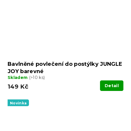
Bavlněné povlečení do postýlky JUNGLE
JOY barevné
Skladem
(>10 ks)
149 Kč
Detail
Novinka