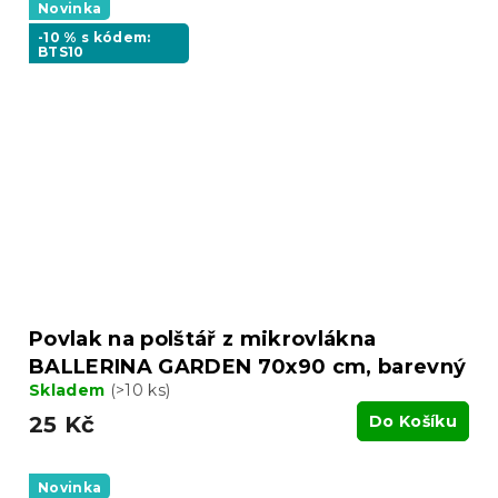
Novinka
-10 % s kódem:
BTS10
Povlak na polštář z mikrovlákna
BALLERINA GARDEN 70x90 cm, barevný
Skladem
(>10 ks)
25 Kč
Do Košíku
Novinka