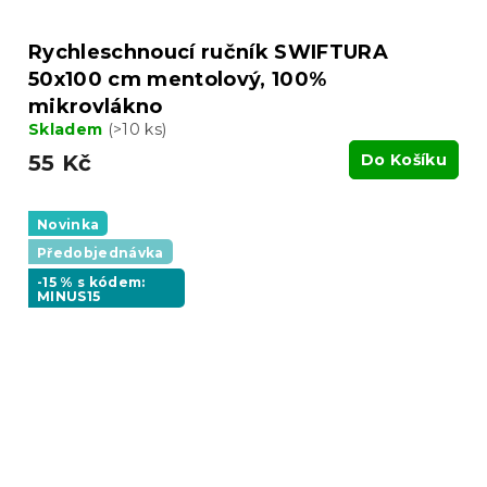
Rychleschnoucí ručník SWIFTURA
50x100 cm mentolový, 100%
mikrovlákno
Skladem
(>10 ks)
55 Kč
Do Košíku
Novinka
Předobjednávka
-15 % s kódem:
MINUS15