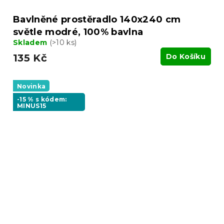
Bavlněné prostěradlo 140x240 cm
světle modré, 100% bavlna
Skladem
(>10 ks)
135 Kč
Do Košíku
Novinka
-15 % s kódem:
MINUS15