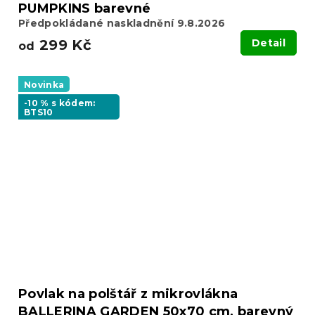
PUMPKINS barevné
Předpokládané naskladnění 9.8.2026
299 Kč
Detail
od
Novinka
-10 % s kódem:
BTS10
Povlak na polštář z mikrovlákna
BALLERINA GARDEN 50x70 cm, barevný