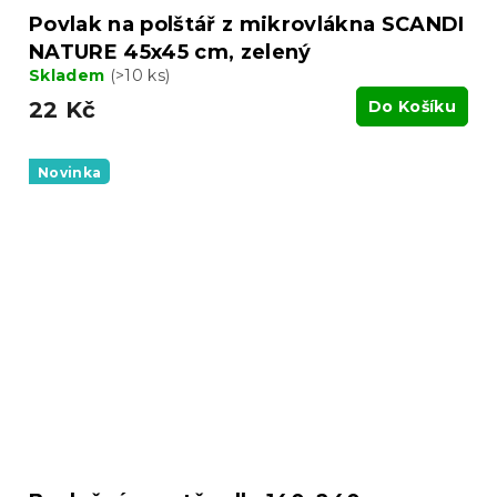
Povlak na polštář z mikrovlákna SCANDI
NATURE 45x45 cm, zelený
Skladem
(>10 ks)
22 Kč
Do Košíku
Novinka