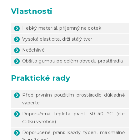
Vlastnosti
Hebký materiál, příjemný na dotek
Vysoká elasticita, drží stálý tvar
Nežehlivé
Obšito gumou po celém obvodu prostěradla
Praktické rady
Před prvním použitím prostěradlo důkladně
vyperte
Doporučená teplota praní: 30–40 °C (dle
štítku výrobce)
Doporučené praní: každý týden, maximálně