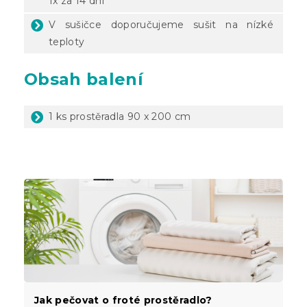
1x za 14 dní
V sušičce doporučujeme sušit na nízké
teploty
Obsah balení
1 ks prostěradla 90 x 200 cm
Jak pečovat o froté prostěradlo?