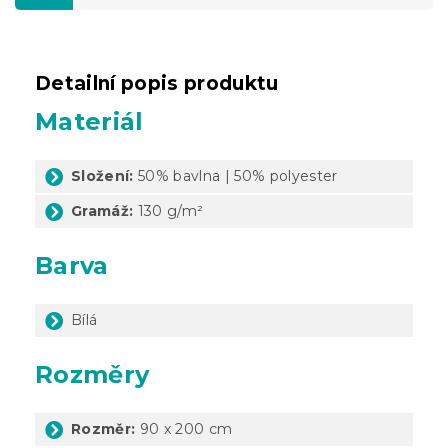
Detailní popis produktu
Materiál
Složení:
50% bavlna | 50% polyester
Gramáž:
130 g/m²
Barva
Bílá
Rozměry
Rozměr:
90 x 200 cm