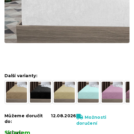
Další varianty:
Můžeme doručit
12.08.2026
Možnosti
do:
doručení
Skladem
(>10 ks)