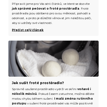
Připravili jsme pro Vás sérii článků, ve které se dozvíte
jak správně pečovat o froté prostěradla
. Froté
prostěradla jsou oblíbená pro svou měkkost, pohodlí a
odolnost, a proto je důležité věnovat jim náležitou péči,
aby si udržely své vlastnosti.
Přečíst celý článek
Jak sušit froté prostěradlo?
Správně usušené prostěradlo vydrží ve skříni
voňavé i
několik měsíců
. Pokud časem zatuchne, možná děláte
malou chybu během sušení.
I malá změna rutinního
postupu
v sušení froté prostěradel vás může pozitivně