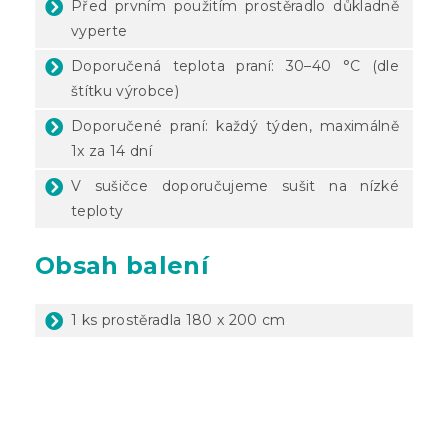
Před prvním použitím prostěradlo důkladně
vyperte
Doporučená teplota praní: 30–40 °C (dle
štítku výrobce)
Doporučené praní: každý týden, maximálně
1x za 14 dní
V sušičce doporučujeme sušit na nízké
teploty
Obsah balení
1 ks prostěradla 180 x 200 cm