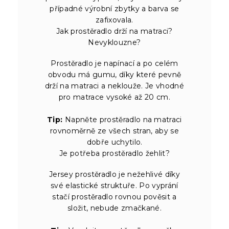
případné výrobní zbytky a barva se
zafixovala.
Jak prostěradlo drží na matraci?
Nevyklouzne?
Prostěradlo je napínací a po celém
obvodu má gumu, díky které pevně
drží na matraci a neklouže. Je vhodné
pro matrace vysoké až 20 cm.
Tip:
Napněte prostěradlo na matraci
rovnoměrně ze všech stran, aby se
dobře uchytilo.
Je potřeba prostěradlo žehlit?
Jersey prostěradlo je nežehlivé díky
své elastické struktuře. Po vyprání
stačí prostěradlo rovnou pověsit a
složit, nebude zmačkané.