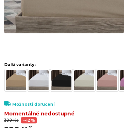
Další varianty:
Možnosti doručení
Momentálně nedostupné
399 Kč
–42 %