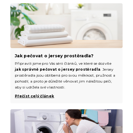
Jak pečovat o jersey prostěradla?
Připravili jsme pro Vás sérii článků, ve které se dozvíte
jak správně pečovat o jersey prostěradla
. Jersey
prostěradla jsou oblíbená pro svou měkkost, pružnost a
pohodlí, a proto je důležité věnovat jim náležitou péči,
aby si udržela své vlastnosti.
Přečíst celý článek