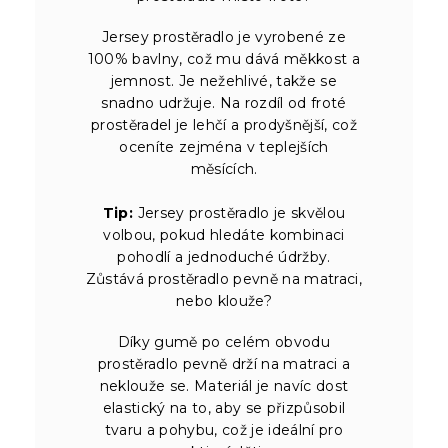
Jersey prostěradlo je vyrobené ze
100% bavlny, což mu dává měkkost a
jemnost. Je nežehlivé, takže se
snadno udržuje. Na rozdíl od froté
prostěradel je lehčí a prodyšnější, což
oceníte zejména v teplejších
měsících.
Tip:
Jersey prostěradlo je skvělou
volbou, pokud hledáte kombinaci
pohodlí a jednoduché údržby.
Zůstává prostěradlo pevně na matraci,
nebo klouže?
Díky gumě po celém obvodu
prostěradlo pevně drží na matraci a
neklouže se. Materiál je navíc dost
elastický na to, aby se přizpůsobil
tvaru a pohybu, což je ideální pro