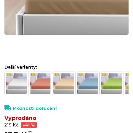
Další varianty:
Možnosti doručení
Vyprodáno
219 Kč
–41 %