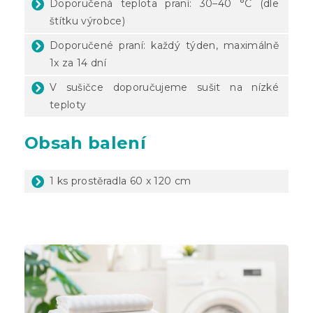
Doporučená teplota praní: 30–40 °C (dle
štítku výrobce)
Doporučené praní: každý týden, maximálně
1x za 14 dní
V sušičce doporučujeme sušit na nízké
teploty
Obsah balení
1 ks prostěradla 60 x 120 cm