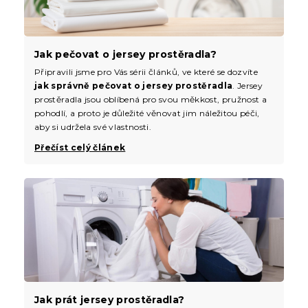
Jak pečovat o jersey prostěradla?
Připravili jsme pro Vás sérii článků, ve které se dozvíte
jak správně pečovat o jersey prostěradla
. Jersey
prostěradla jsou oblíbená pro svou měkkost, pružnost a
pohodlí, a proto je důležité věnovat jim náležitou péči,
aby si udržela své vlastnosti.
Přečíst celý článek
Jak prát jersey prostěradla?