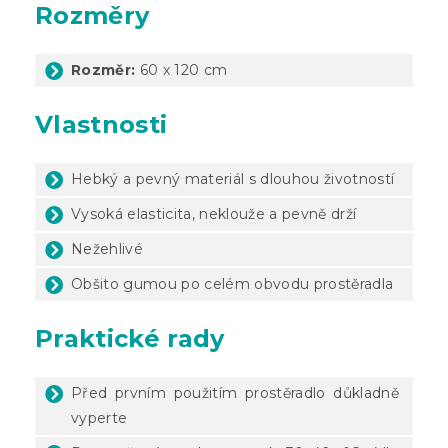
Rozměry
Rozměr:
60 x 120 cm
Vlastnosti
Hebký a pevný materiál s dlouhou životností
Vysoká elasticita, neklouže a pevně drží
Nežehlivé
Obšito gumou po celém obvodu prostěradla
Praktické rady
Před prvním použitím prostěradlo důkladně
vyperte