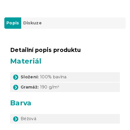
Popis
Diskuze
Detailní popis produktu
Materiál
Složení:
100% bavlna
Gramáž:
190 g/m²
Barva
Béžová