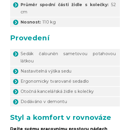
Průměr spodní části židle s kolečky:
52
cm
Nosnost:
110 kg
Provedení
Sedák čalouněn sametovou potahovou
látkou
Nastavitelná výška sedu
Ergonomicky tvarované sedadlo
Otočná kancelářská židle s kolečky
Dodáváno v demontu
Styl a komfort v rovnováze
Dejte svému pracovnímu prostoru nádech