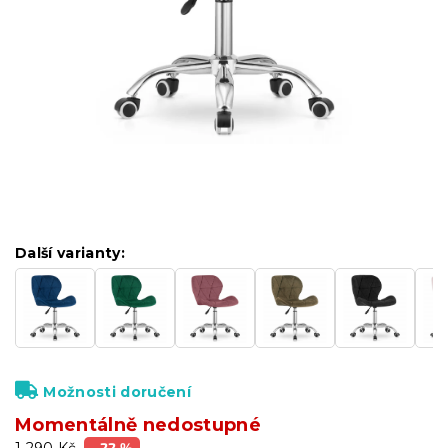
Další varianty:
Možnosti doručení
Momentálně nedostupné
1 290 Kč
–22 %