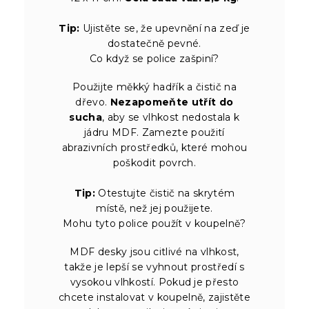
Tip:
Ujistěte se, že upevnění na zeď je
dostatečně pevné.
Co když se police zašpiní?
Použijte měkký hadřík a čistič na
dřevo.
Nezapomeňte utřít do
sucha
, aby se vlhkost nedostala k
jádru MDF. Zamezte použití
abrazivních prostředků, které mohou
poškodit povrch.
Tip:
Otestujte čistič na skrytém
místě, než jej použijete.
Mohu tyto police použít v koupelně?
MDF desky jsou citlivé na vlhkost,
takže je lepší se vyhnout prostředí s
vysokou vlhkostí. Pokud je přesto
chcete instalovat v koupelně, zajistěte