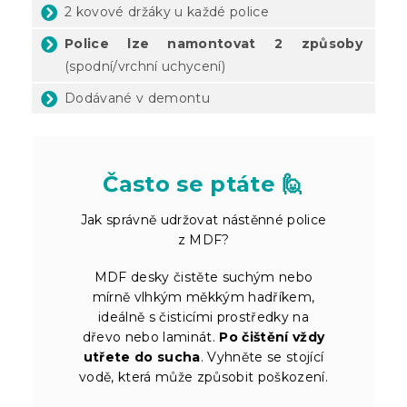
2 kovové držáky u každé police
Police lze namontovat 2 způsoby
(spodní/vrchní uchycení)
Dodávané v demontu
Často se ptáte 🙋
Jak správně udržovat nástěnné police
z MDF?
MDF desky čistěte suchým nebo
mírně vlhkým měkkým hadříkem,
ideálně s čisticími prostředky na
dřevo nebo laminát.
Po čištění vždy
utřete do sucha
. Vyhněte se stojící
vodě, která může způsobit poškození.