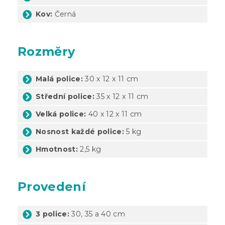
Kov:
Černá
Rozměry
Malá police:
30 x 12 x 11 cm
Střední police:
35 x 12 x 11 cm
Velká police:
40 x 12 x 11 cm
Nosnost každé police:
5 kg
Hmotnost:
2,5 kg
Provedení
3 police:
30, 35 a 40 cm