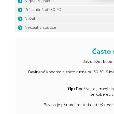
Neprat v pračce
Prát ručně při 30 °C
Nežehlit
Nesušit v sušičce
Často 
Jak udržet kober
Bavlněné koberce čistěte ručně při 30 °C. Silně
Tip:
Používejte jemný pra
Je koberec v
Bavlna je přírodní materiál, který nedrá