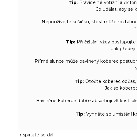
Tip:
Pravidelné větrání a čištěn
Co udělat, aby se
Nepoužívejte sušičku, která může roztáhnou
n
Tip:
Při čištění vždy postupujte
Jak předejí
Přímé slunce může bavlněný koberec postupně
Tip:
Otočte koberec občas,
Jak se koberec
Bavlněné koberce dobře absorbují vlhkost, ale
Tip:
Vyhněte se umístění ko
Inspirujte se dál