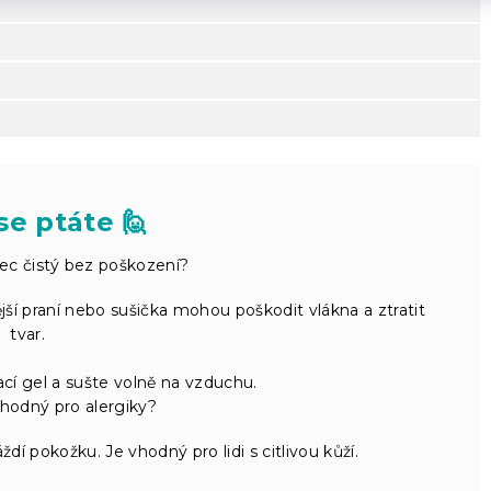
se ptáte 🙋
ec čistý bez poškození?
jší praní nebo sušička mohou poškodit vlákna a ztratit
tvar.
cí gel a sušte volně na vzduchu.
hodný pro alergiky?
ždí pokožku. Je vhodný pro lidi s citlivou kůží.