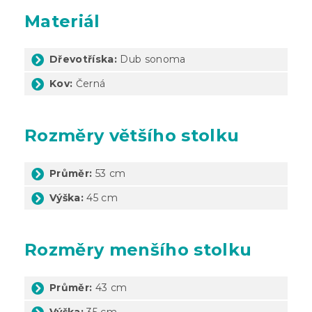
Materiál
Dřevotříska:
Dub sonoma
Kov:
Černá
Rozměry většího stolku
Průměr:
53 cm
Výška:
45 cm
Rozměry menšího stolku
Průměr:
43 cm
Výška:
35 cm