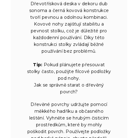
Dřevotřísková deska v dekoru dub
sonoma a černá kovová konstrukce
tvoří pevnou a odolnou kombinaci.
Kovové nohy zajišťují stabilitu a
pevnost stolku, což je důležité pro
každodenní používání. Díky této
konstrukci stolky zvládají běžné
používání bez problémů.
Tip:
Pokud plánujete přesouvat
stolky často, použijte filcové podložky
pod nohy.
Jak se správně starat o dřevěný
povrch?
Dřevěné povrchy udržujte pomocí
měkkého hadříku a občasného
leštění. Vyhněte se hrubým čisticím
prostředkům, které by mohly
poškodit povrch. Používejte podložky