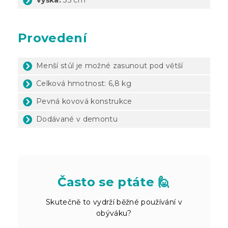
Provedení
Menší stůl je možné zasunout pod větší
Celková hmotnost: 6,8 kg
Pevná kovová konstrukce
Dodávané v demontu
Často se ptáte 🙋
Skutečně to vydrží běžné používání v
obýváku?