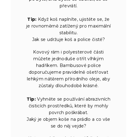
převrátí.
Tip:
Když koš naplníte, ujistěte se, že
je rovnoměrně zatížený pro maximální
stabilitu.
Jak se udržuje koš a police čisté?
Kovový rám i polyesterové části
můžete jednoduše otřít vlhkým
hadříkem. Bambusové police
doporučujeme pravidelně ošetřovat
lehkým nátěrem přírodního oleje, aby
zůstaly dlouhodobě krásné.
Tip:
Vyhněte se používání abrazivních
čisticích prostředků, které by mohly
povrch poškrábat.
Jaký je objem koše na prádlo a co vše
se do něj vejde?