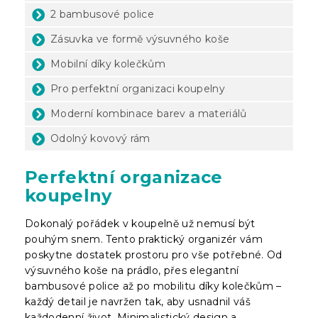
2 bambusové police
Zásuvka ve formě výsuvného koše
Mobilní díky kolečkům
Pro perfektní organizaci koupelny
Moderní kombinace barev a materiálů
Odolný kovový rám
Perfektní organizace
koupelny
Dokonalý pořádek v koupelně už nemusí být
pouhým snem. Tento praktický organizér vám
poskytne dostatek prostoru pro vše potřebné. Od
výsuvného koše na prádlo, přes elegantní
bambusové police až po mobilitu díky kolečkům –
každý detail je navržen tak, aby usnadnil váš
každodenní život. Minimalistický design a