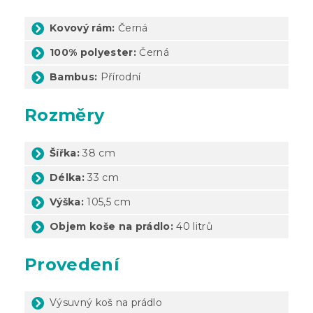
Kovový rám:
Černá
100% polyester:
Černá
Bambus:
Přírodní
Rozměry
Šířka:
38 cm
Délka:
33 cm
Výška:
105,5 cm
Objem koše na prádlo:
40 litrů
Provedení
Výsuvný koš na prádlo