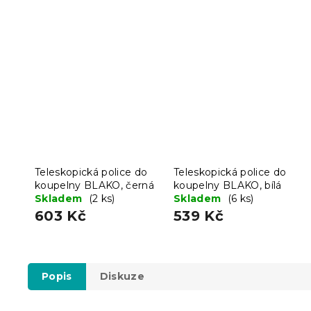
Teleskopická police do
Teleskopická police do
koupelny BLAKO, černá
koupelny BLAKO, bílá
Skladem
(2 ks)
Skladem
(6 ks)
603 Kč
539 Kč
Popis
Diskuze