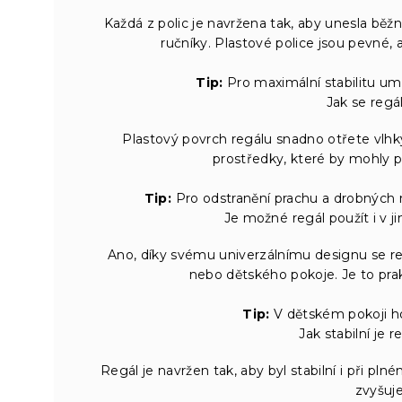
Každá z polic je navržena tak, aby unesla běž
ručníky. Plastové police jsou pevné,
Tip:
Pro maximální stabilitu umí
Jak se regá
Plastový povrch regálu snadno otřete vlhký
prostředky, které by mohly p
Tip:
Pro odstranění prachu a drobných 
Je možné regál použít i v 
Ano, díky svému univerzálnímu designu se re
nebo dětského pokoje. Je to prak
Tip:
V dětském pokoji ho
Jak stabilní je 
Regál je navržen tak, aby byl stabilní i při pl
zvyšuje