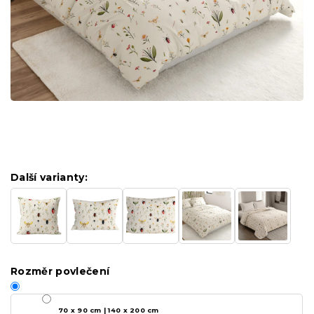
Další varianty:
Rozměr povlečení
70 x 90 cm | 140 x 200 cm