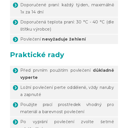
Doporučené praní: každý týden, maximálně
1x za 14 dní
Doporučená teplota praní: 30 °C - 40 °C (dle
štítku výrobce)
Povlečení
nevyžaduje žehlení
Praktické rady
Před prvním použitím povlečení
důkladně
vyperte
Ložní povlečení perte odděleně, vždy naruby
a zapnuté
Použijte prací prostředek vhodný pro
materiál a barevnost povlečení
Po vyprání povlečení zvolte šetrné