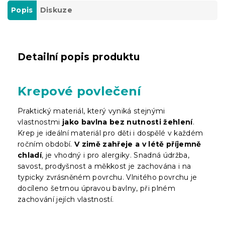
Popis
Diskuze
Detailní popis produktu
Krepové povlečení
Praktický materiál, který vyniká stejnými
vlastnostmi
jako bavlna bez nutnosti žehlení
.
Krep je ideální materiál pro děti i dospělé v každém
ročním období.
V zimě zahřeje a v létě příjemně
chladí
, je vhodný i pro alergiky. Snadná údržba,
savost, prodyšnost a měkkost je zachována i na
typicky zvrásněném povrchu. Vlnitého povrchu je
docíleno šetrnou úpravou bavlny, při plném
zachování jejích vlastností.