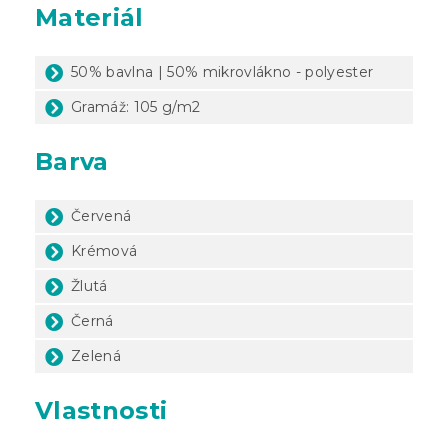
Materiál
50% bavlna | 50% mikrovlákno - polyester
Gramáž: 105 g/m2
Barva
Červená
Krémová
Žlutá
Černá
Zelená
Vlastnosti